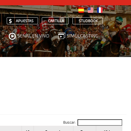
APUESTAS
CARTILLA
STUDBOOK
SEÑAL EN VIVO
SIMULCASTING
Buscar: