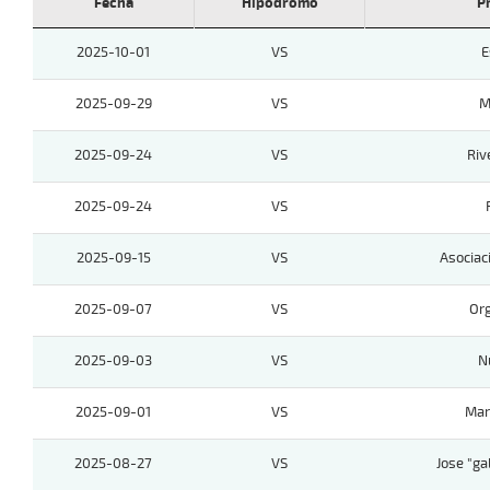
Fecha
Hipódromo
P
2025-10-01
VS
E
2025-09-29
VS
M
2025-09-24
VS
Riv
2025-09-24
VS
2025-09-15
VS
Asociac
2025-09-07
VS
Org
2025-09-03
VS
N
2025-09-01
VS
Mar
2025-08-27
VS
Jose "ga