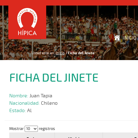
INICIO
Usted está en:
Inicio
Ficha del Jinete
FICHA DEL JINETE
Nombre:
Juan Tapia
Nacionalidad:
Chileno
Estado:
Al
Mostrar
registros