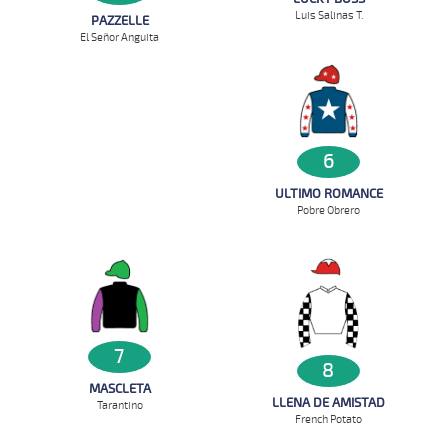
Luis Salinas T.
PAZZELLE
El Señor Anguita
6
ULTIMO ROMANCE
Pobre Obrero
7
8
MASCLETA
LLENA DE AMISTAD
Tarantino
French Potato