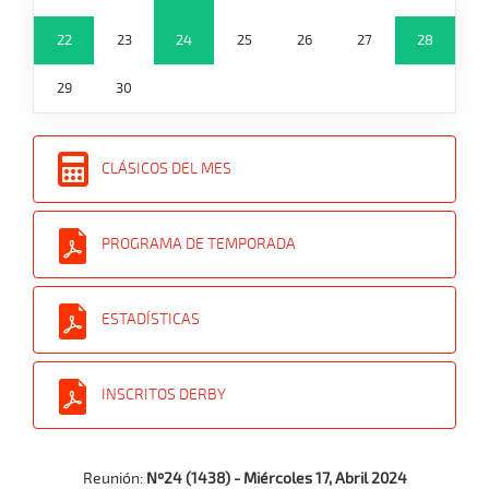
22
23
24
25
26
27
28
29
30
CLÁSICOS DEL MES
PROGRAMA DE TEMPORADA
ESTADÍSTICAS
INSCRITOS DERBY
Reunión:
Nº24 (1438) - Miércoles 17, Abril 2024