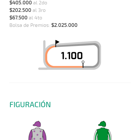
$405.000
al 2do
$202.500
al 3ro
$67.500
al 4to
Bolsa de Premios:
$2.025.000
FIGURACIÓN