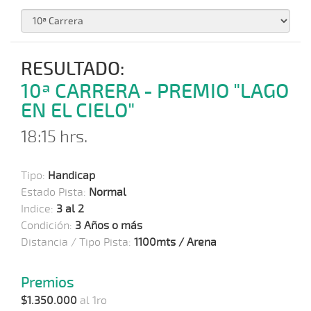
RESULTADO:
10ª CARRERA - PREMIO "LAGO
EN EL CIELO"
18:15 hrs.
Tipo:
Handicap
Estado Pista:
Normal
Indice:
3 al 2
Condición:
3 Años o más
Distancia / Tipo Pista:
1100mts / Arena
Premios
$1.350.000
al 1ro