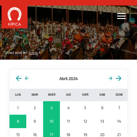
Usted está en:
Inicio
Abril 2024
LUN
MAR
MIER
JUE
VIER
SAB
DOM
1
2
3
4
5
6
7
8
9
10
11
12
13
14
15
16
17
18
19
20
21