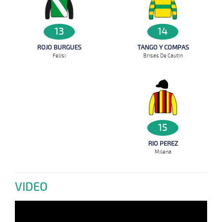
14
13
TANGO Y COMPAS
ROJO BURGUES
Brisas De Cautin
Felisi
15
RIO PEREZ
Milena
VIDEO