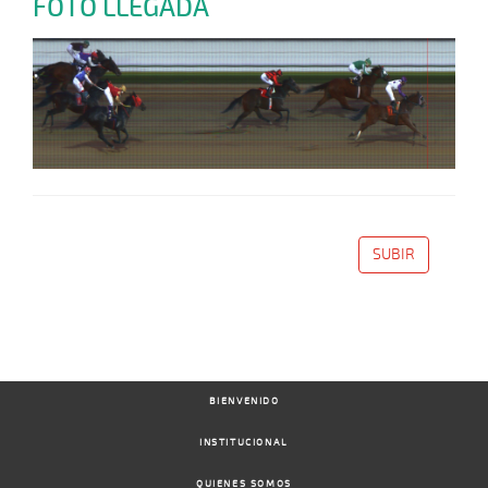
FOTO LLEGADA
SUBIR
BIENVENIDO
INSTITUCIONAL
QUIENES SOMOS