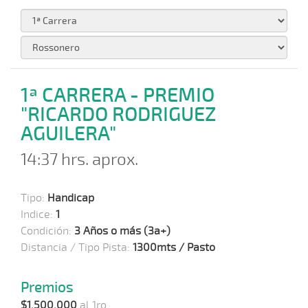
1ª CARRERA - PREMIO
"RICARDO RODRIGUEZ
AGUILERA"
14:37 hrs. aprox.
Tipo:
Handicap
Indice:
1
Condición:
3 Años o más (3a+)
Distancia / Tipo Pista:
1300mts / Pasto
Premios
$1.500.000
al 1ro