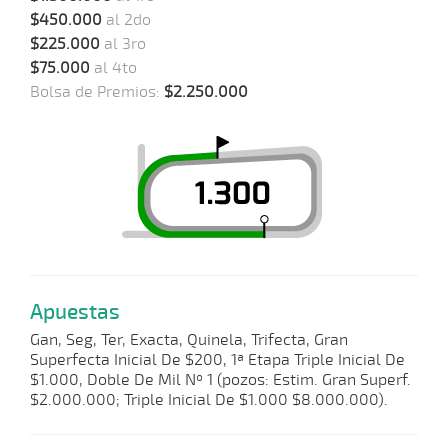
$450.000
al 2do
$225.000
al 3ro
$75.000
al 4to
Bolsa de Premios:
$2.250.000
Apuestas
Gan, Seg, Ter, Exacta, Quinela, Trifecta, Gran
Superfecta Inicial De $200, 1ª Etapa Triple Inicial De
$1.000, Doble De Mil Nº 1 (pozos: Estim. Gran Superf.
$2.000.000; Triple Inicial De $1.000 $8.000.000).