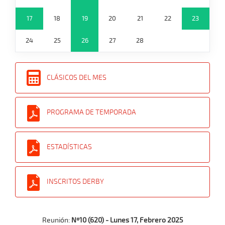
17
18
19
20
21
22
23
24
25
26
27
28
CLÁSICOS DEL MES
PROGRAMA DE TEMPORADA
ESTADÍSTICAS
INSCRITOS DERBY
Reunión:
Nº10 (620) - Lunes 17, Febrero 2025