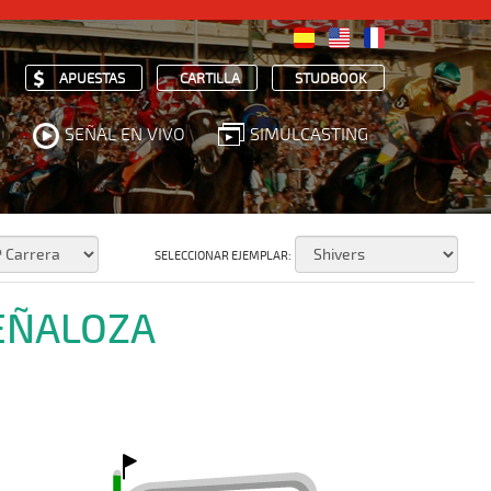
APUESTAS
CARTILLA
STUDBOOK
SEÑAL EN VIVO
SIMULCASTING
SELECCIONAR EJEMPLAR:
PEÑALOZA