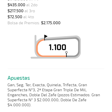
$435.000
al 2do
$217.500
al 3ro
$72.500
al 4to
Bolsa de Premios:
$2.175.000
Apuestas
Gan, Seg, Ter, Exacta, Quinela, Trifecta, Gran
Superfecta N°3, 2ª Etapa Gran Triple De Mil,
Enganches, Doble Del Zafe (pozos Estimados: Gran
Superfecta N° 3 $2.000.000; Doble De Zafe
$4.000.000).