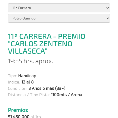
11ª CARRERA - PREMIO
"CARLOS ZENTENO
VILLASECA"
19:55 hrs. aprox.
Tipo:
Handicap
Indice:
12 al 8
Condición:
3 Años o más (3a+)
Distancia / Tipo Pista:
1100mts / Arena
Premios
$1.450.000
al 1ro