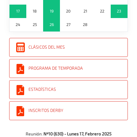
17
18
19
20
21
22
23
24
25
26
27
28
CLÁSICOS DEL MES
PROGRAMA DE TEMPORADA
ESTADÍSTICAS
INSCRITOS DERBY
Reunión:
Nº10 (630) - Lunes 17, Febrero 2025