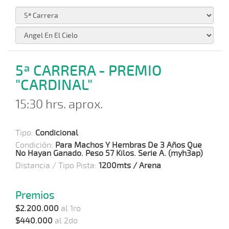
5ª CARRERA - PREMIO
"CARDINAL"
15:30 hrs. aprox.
Tipo:
Condicional
Condición:
Para Machos Y Hembras De 3 Años Que
No Hayan Ganado. Peso 57 Kilos. Serie A. (myh3ap)
Distancia / Tipo Pista:
1200mts / Arena
Premios
$2.200.000
al 1ro
$440.000
al 2do