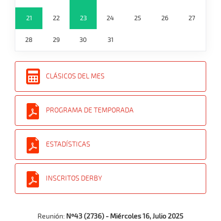
21
22
23
24
25
26
27
28
29
30
31
CLÁSICOS DEL MES
PROGRAMA DE TEMPORADA
ESTADÍSTICAS
INSCRITOS DERBY
Reunión:
Nº43 (2736) - Miércoles 16, Julio 2025