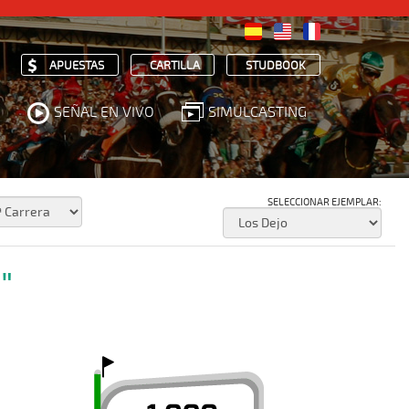
APUESTAS
CARTILLA
STUDBOOK
SEÑAL EN VIVO
SIMULCASTING
SELECCIONAR EJEMPLAR:
"