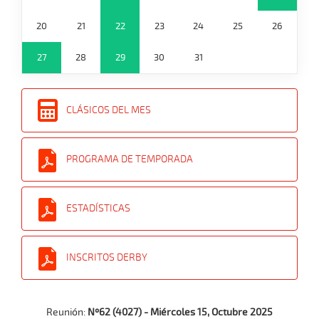
20
21
22
23
24
25
26
27
28
29
30
31
CLÁSICOS DEL MES
PROGRAMA DE TEMPORADA
ESTADÍSTICAS
INSCRITOS DERBY
Reunión:
Nº62 (4027) - Miércoles 15, Octubre 2025