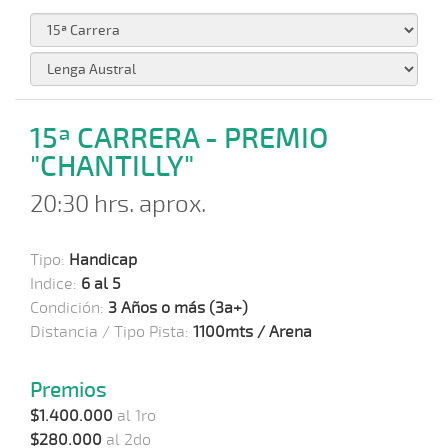
15ª CARRERA - PREMIO
"CHANTILLY"
20:30 hrs. aprox.
Tipo:
Handicap
Indice:
6 al 5
Condición:
3 Años o más (3a+)
Distancia / Tipo Pista:
1100mts / Arena
Premios
$1.400.000
al 1ro
$280.000
al 2do