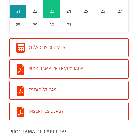
21
22
23
24
25
26
27
28
29
30
31
CLÁSICOS DEL MES
PROGRAMA DE TEMPORADA
ESTADÍSTICAS
INSCRITOS DERBY
PROGRAMA DE CARRERAS: