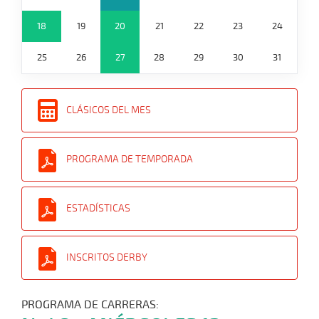
18
19
20
21
22
23
24
25
26
27
28
29
30
31
CLÁSICOS DEL MES
PROGRAMA DE TEMPORADA
ESTADÍSTICAS
INSCRITOS DERBY
PROGRAMA DE CARRERAS: