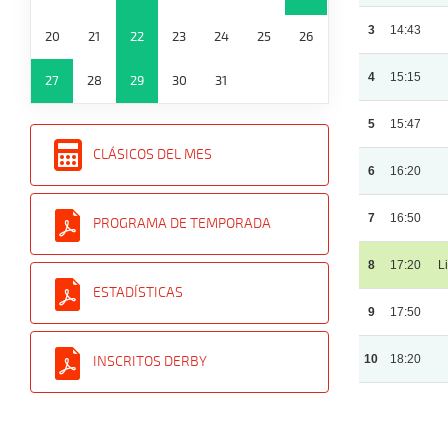
3
14:43
20
21
22
23
24
25
26
4
15:15
27
28
29
30
31
5
15:47
CLÁSICOS DEL MES
6
16:20
7
16:50
PROGRAMA DE TEMPORADA
8
17:20
L
ESTADÍSTICAS
9
17:50
10
18:20
INSCRITOS DERBY