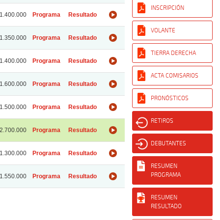
INSCRIPCIÓN
1.400.000
Programa
Resultado
VOLANTE
1.350.000
Programa
Resultado
TIERRA DERECHA
1.400.000
Programa
Resultado
ACTA COMISARIOS
1.600.000
Programa
Resultado
PRONÓSTICOS
1.500.000
Programa
Resultado
RETIROS
2.700.000
Programa
Resultado
DEBUTANTES
1.300.000
Programa
Resultado
RESUMEN
PROGRAMA
1.550.000
Programa
Resultado
RESUMEN
RESULTADO