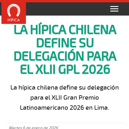
LA HÍPICA CHILENA
DEFINE SU
DELEGACIÓN PARA
EL XLII GPL 2026
La hípica chilena define su delegación
para el XLII Gran Premio
Latinoamericano 2026 en Lima.
Martes 6 de enero de 2026