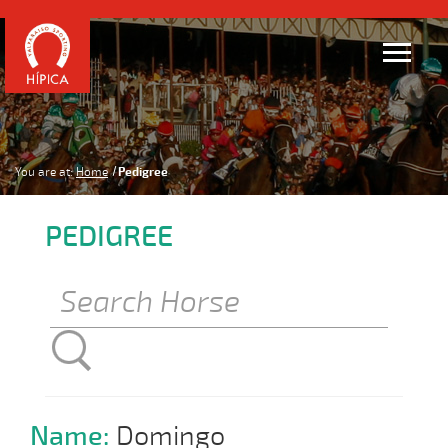
You are at:
Home
Pedigree
PEDIGREE
Name:
Domingo