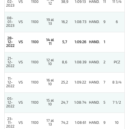
02-
VS
1100
38,9
1:09:13
HAND.
11
11 1/4
12
2023
08-
19 al
01-
VS
1100
16,2
1:08:73
HAND.
9
6
13
2023
28-
14 al
12-
VS
1100
5,7
1:09:26
HAND.
1
11
2022
21-
12 al
12-
VS
1100
8,6
1:08:39
HAND.
2
PCZ
10
2022
11-
16 al
12-
VS
1100
25,2
1:09:22
HAND.
7
8 3/4
10
2022
05-
15 al
12-
VS
1100
24,7
1:08:74
HAND.
5
7 1/2
10
2022
23-
17 al
11-
VS
1100
74,2
1:08:61
HAND.
9
10
13
2022