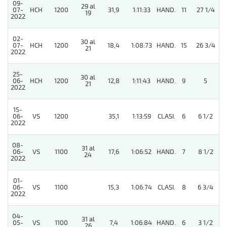
09-
29 al
07-
HCH
1200
31,9
1:11:33
HAND.
11
27 1/4
19
2022
02-
30 al
07-
HCH
1200
18,4
1:08:73
HAND.
15
26 3/4
21
2022
25-
30 al
06-
HCH
1200
12,8
1:11:43
HAND.
9
5
21
2022
15-
06-
VS
1200
35,1
1:13:59
CLASI.
6
6 1/2
2022
08-
31 al
06-
VS
1100
17,6
1:06:52
HAND.
7
8 1/2
24
2022
01-
06-
VS
1100
15,3
1:06:74
CLASI.
8
6 3/4
2022
04-
31 al
05-
VS
1100
7,4
1:06:84
HAND.
6
3 1/2
26