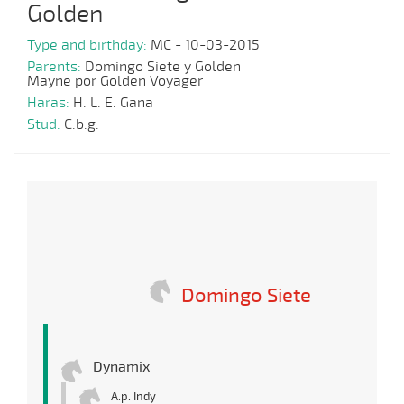
Golden
Type and birthday:
MC - 10-03-2015
Parents:
Domingo Siete y Golden
Mayne por Golden Voyager
Haras:
H. L. E. Gana
Stud:
C.b.g.
Domingo Siete
Dynamix
A.p. Indy