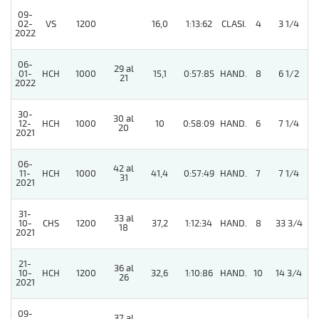
09-
02-
VS
1200
16,0
1:13:62
CLASI.
4
3 1/4
2022
06-
29 al
01-
HCH
1000
15,1
0:57:85
HAND.
8
6 1/2
21
2022
30-
30 al
12-
HCH
1000
10
0:58:09
HAND.
6
7 1/4
20
2021
06-
42 al
11-
HCH
1000
41,4
0:57:49
HAND.
7
7 1/4
31
2021
31-
33 al
10-
CHS
1200
37,2
1:12:34
HAND.
8
33 3/4
18
2021
21-
36 al
10-
HCH
1200
32,6
1:10:86
HAND.
10
14 3/4
26
2021
09-
37 al