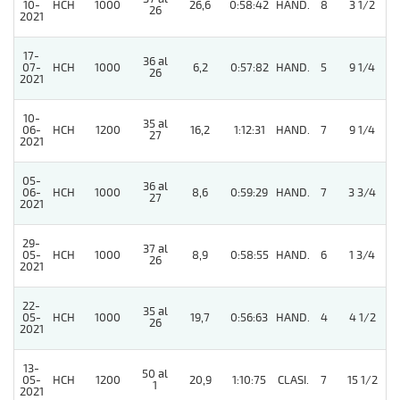
10-
HCH
1000
26,6
0:58:42
HAND.
8
3 1/2
26
2021
17-
36 al
07-
HCH
1000
6,2
0:57:82
HAND.
5
9 1/4
26
2021
10-
35 al
06-
HCH
1200
16,2
1:12:31
HAND.
7
9 1/4
27
2021
05-
36 al
06-
HCH
1000
8,6
0:59:29
HAND.
7
3 3/4
27
2021
29-
37 al
05-
HCH
1000
8,9
0:58:55
HAND.
6
1 3/4
26
2021
22-
35 al
05-
HCH
1000
19,7
0:56:63
HAND.
4
4 1/2
26
2021
13-
50 al
05-
HCH
1200
20,9
1:10:75
CLASI.
7
15 1/2
1
2021