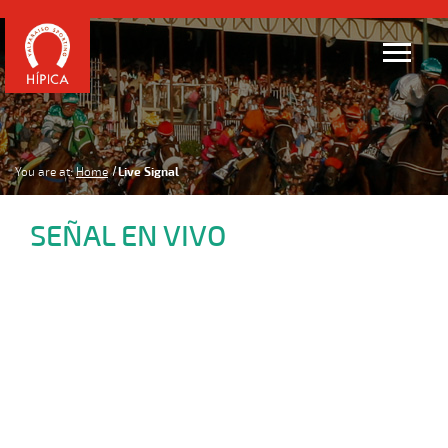
You are at:
Home
Live Signal
SEÑAL EN VIVO