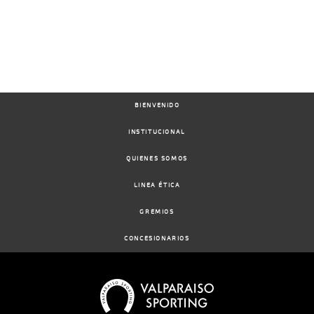
BIENVENIDO
INSTITUCIONAL
QUIENES SOMOS
LINEA ÉTICA
GREMIOS
CONCESIONARIOS