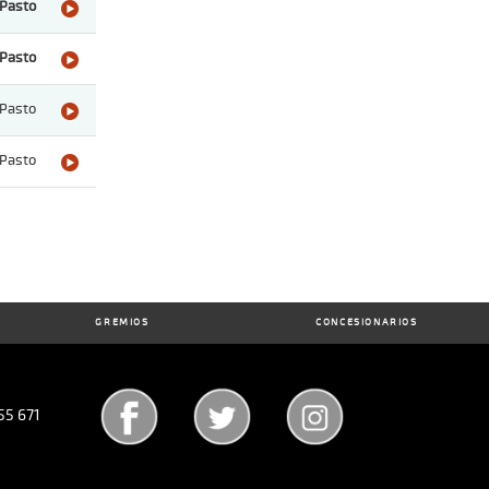
Pasto
Pasto
Pasto
Pasto
GREMIOS
CONCESIONARIOS
55 671