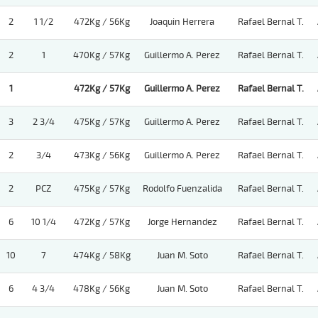
2
1 1/2
472Kg / 56Kg
Joaquin Herrera
Rafael Bernal T.
2
1
470Kg / 57Kg
Guillermo A. Perez
Rafael Bernal T.
1
472Kg / 57Kg
Guillermo A. Perez
Rafael Bernal T.
3
2 3/4
475Kg / 57Kg
Guillermo A. Perez
Rafael Bernal T.
2
3/4
473Kg / 56Kg
Guillermo A. Perez
Rafael Bernal T.
2
PCZ
475Kg / 57Kg
Rodolfo Fuenzalida
Rafael Bernal T.
6
10 1/4
472Kg / 57Kg
Jorge Hernandez
Rafael Bernal T.
10
7
474Kg / 58Kg
Juan M. Soto
Rafael Bernal T.
6
4 3/4
478Kg / 56Kg
Juan M. Soto
Rafael Bernal T.