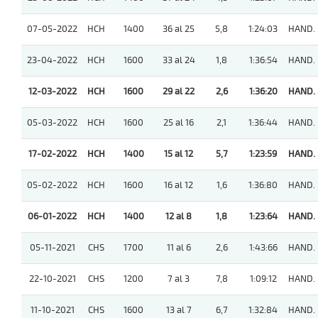
07-05-2022
HCH
1400
36 al 25
5,8
1:24:03
HAND.
23-04-2022
HCH
1600
33 al 24
1,8
1:36:54
HAND.
12-03-2022
HCH
1600
29 al 22
2,6
1:36:20
HAND.
05-03-2022
HCH
1600
25 al 16
2,1
1:36:44
HAND.
17-02-2022
HCH
1400
15 al 12
5,7
1:23:59
HAND.
05-02-2022
HCH
1600
16 al 12
1,6
1:36:80
HAND.
06-01-2022
HCH
1400
12 al 8
1,8
1:23:64
HAND.
05-11-2021
CHS
1700
11 al 6
2,6
1:43:66
HAND.
22-10-2021
CHS
1200
7 al 3
7,8
1:09:12
HAND.
11-10-2021
CHS
1600
13 al 7
6,7
1:32:84
HAND.