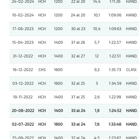
24-02-2024
HCH
1200
22 al 20
14,4
1:11:26
HAND.
10-02-2024
HCH
1200
24 al 20
10,1
1:09:06
HAND.
17-06-2023
HCH
1200
30 al 23
10,4
1:09:63
HAND.
15-04-2023
HCH
1400
37 al 26
5,7
1:22:57
HAND.
31-12-2022
HCH
1400
32 al 27
12
1:22:51
HAND.
16-12-2022
CHS
1600
9,2
1:35:73
CLASI.
03-12-2022
HCH
1600
32 al 25
5
1:34:59
HAND.
19-11-2022
HCH
1400
37 al 25
2,6
1:22:99
HAND.
20-08-2022
HCH
1400
33 al 24
1,9
1:24:52
HAND.
02-07-2022
HCH
1600
33 al 24
7,6
1:33:48
HAND.
25-06-2022
HCH
1400
37 al 24
4,5
1:23:67
HAND.