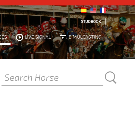
STUDBOOK
SES
LIVE SIGNAL
SIMULCASTING