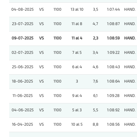
04-08-2025
VS
1100
13 al 10
3,5
1:07:44
HAND.
23-07-2025
VS
1100
11 al 8
4,7
1:08:87
HAND.
09-07-2025
VS
1100
11 al 4
2,3
1:08:59
HAND.
02-07-2025
VS
1100
7 al 5
3,4
1:09:22
HAND.
25-06-2025
VS
1100
6 al 4
4,6
1:08:43
HAND.
18-06-2025
VS
1100
3
7,6
1:08:64
HAND.
11-06-2025
VS
1100
9 al 4
6,1
1:09:28
HAND.
04-06-2025
VS
1100
5 al 3
5,5
1:08:92
HAND.
16-04-2025
VS
1100
10 al 5
8,8
1:08:56
HAND.