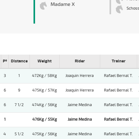
Madame X
Schos
Pº
Distance
Weight
Rider
Trainer
3
1
472Kg / 58Kg
Joaquin Herrera
Rafael Bernal T.
6
9
475Kg / 57Kg
Joaquin Herrera
Rafael Bernal T.
6
7 1/2
474Kg / 56Kg
Jaime Medina
Rafael Bernal T.
1
476Kg / 55Kg
Jaime Medina
Rafael Bernal T.
4
5 1/2
475Kg / 56Kg
Jaime Medina
Rafael Bernal T.