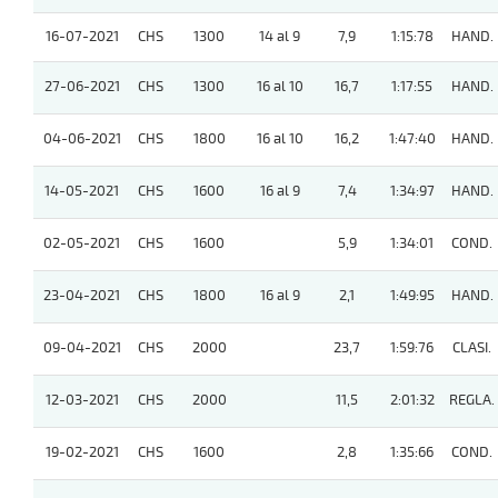
16-07-2021
CHS
1300
14 al 9
7,9
1:15:78
HAND.
27-06-2021
CHS
1300
16 al 10
16,7
1:17:55
HAND.
04-06-2021
CHS
1800
16 al 10
16,2
1:47:40
HAND.
14-05-2021
CHS
1600
16 al 9
7,4
1:34:97
HAND.
02-05-2021
CHS
1600
5,9
1:34:01
COND.
23-04-2021
CHS
1800
16 al 9
2,1
1:49:95
HAND.
09-04-2021
CHS
2000
23,7
1:59:76
CLASI.
12-03-2021
CHS
2000
11,5
2:01:32
REGLA.
19-02-2021
CHS
1600
2,8
1:35:66
COND.