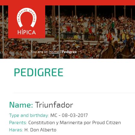
You are at:
Home
Pedigree
PEDIGREE
Name:
Triunfador
Type and birthday:
MC - 08-03-2017
Parents:
Constitution y Marinerita por Proud Citizen
Haras:
H. Don Alberto