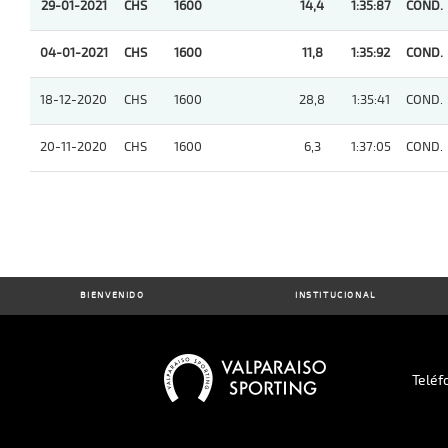
29-01-2021
CHS
1600
14,4
1:35:87
COND.
04-01-2021
CHS
1600
11,8
1:35:92
COND.
18-12-2020
CHS
1600
28,8
1:35:41
COND.
20-11-2020
CHS
1600
6,3
1:37:05
COND.
BIENVENIDO
INSTITUCIONAL
Teléf