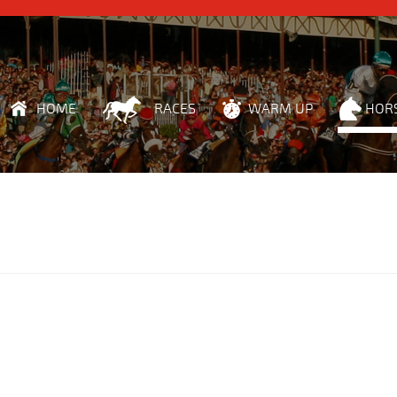
HOME
RACES
WARM UP
HOR