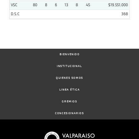
VSC
80
8
6
13
8
45
$19.551.000
D.S.C
368
BIENVENIDO
INSTITUCIONAL
QUIENES SOMOS
LINEA ÉTICA
GREMIOS
CONCESIONARIOS