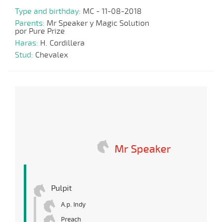
Type and birthday:
MC - 11-08-2018
Parents:
Mr Speaker y Magic Solution
por Pure Prize
Haras:
H. Cordillera
Stud:
Chevalex
Mr Speaker
Pulpit
A.p. Indy
Preach