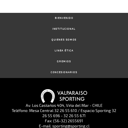
BIENVENIDO
INSTITUCIONAL
QUIENES SOMOS
LINEA ÉTICA
GREMIOS
CONCESIONARIOS
Av. Los Castaños 404, Viña del Mar - CHILE
Teléfono: Mesa Central 32 26 55 610 / Espacio Sporting 32
26 55 696 - 32 26 55 671
Fax: (56-32) 2655691
E-mail: sporting@sporting.cl