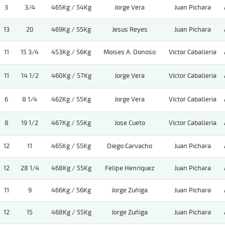
3
3/4
465Kg / 54Kg
Jorge Vera
Juan Pichara
13
20
469Kg / 55Kg
Jesus Reyes
Juan Pichara
11
15 3/4
453Kg / 56Kg
Moises A. Donoso
Victor Caballeria
11
14 1/2
460Kg / 57Kg
Jorge Vera
Victor Caballeria
6
8 1/4
462Kg / 55Kg
Jorge Vera
Victor Caballeria
8
19 1/2
467Kg / 55Kg
Jose Cueto
Victor Caballeria
12
11
465Kg / 55Kg
Diego Carvacho
Juan Pichara
12
28 1/4
468Kg / 55Kg
Felipe Henriquez
Juan Pichara
11
9
466Kg / 56Kg
Jorge Zuñiga
Juan Pichara
12
15
468Kg / 55Kg
Jorge Zuñiga
Juan Pichara