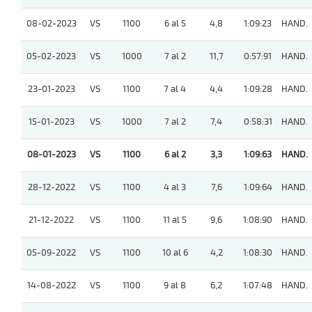
08-02-2023
VS
1100
6 al 5
4,8
1:09:23
HAND.
05-02-2023
VS
1000
7 al 2
11,7
0:57:91
HAND.
23-01-2023
VS
1100
7 al 4
4,4
1:09:28
HAND.
15-01-2023
VS
1000
7 al 2
7,4
0:58:31
HAND.
08-01-2023
VS
1100
6 al 2
3,3
1:09:63
HAND.
28-12-2022
VS
1100
4 al 3
7,6
1:09:64
HAND.
21-12-2022
VS
1100
11 al 5
9,6
1:08:90
HAND.
05-09-2022
VS
1100
10 al 6
4,2
1:08:30
HAND.
14-08-2022
VS
1100
9 al 8
6,2
1:07:48
HAND.