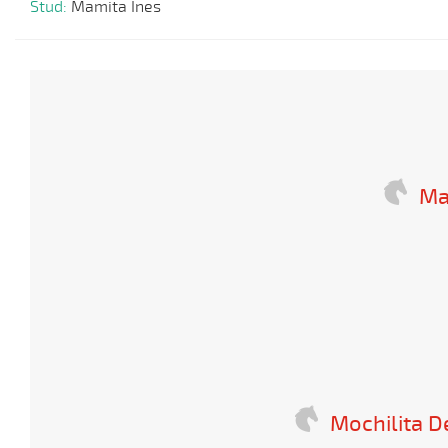
Stud:
Mamita Ines
Ma
Mochilita D