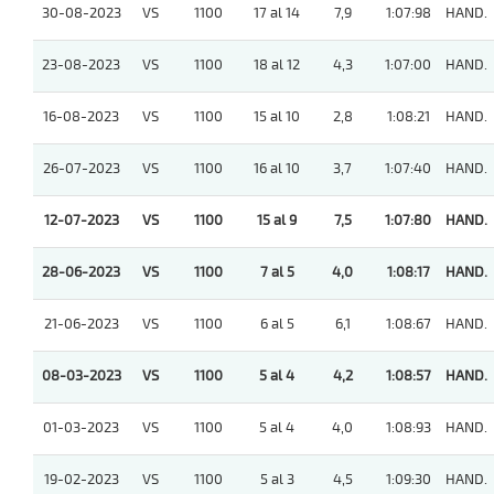
30-08-2023
VS
1100
17 al 14
7,9
1:07:98
HAND.
23-08-2023
VS
1100
18 al 12
4,3
1:07:00
HAND.
16-08-2023
VS
1100
15 al 10
2,8
1:08:21
HAND.
26-07-2023
VS
1100
16 al 10
3,7
1:07:40
HAND.
12-07-2023
VS
1100
15 al 9
7,5
1:07:80
HAND.
28-06-2023
VS
1100
7 al 5
4,0
1:08:17
HAND.
21-06-2023
VS
1100
6 al 5
6,1
1:08:67
HAND.
08-03-2023
VS
1100
5 al 4
4,2
1:08:57
HAND.
01-03-2023
VS
1100
5 al 4
4,0
1:08:93
HAND.
19-02-2023
VS
1100
5 al 3
4,5
1:09:30
HAND.