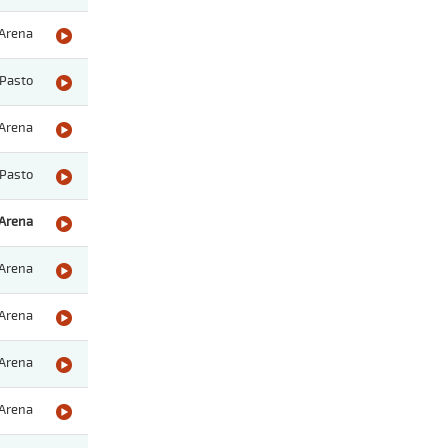
Arena
Pasto
Arena
Pasto
Arena
Arena
Arena
Arena
Arena