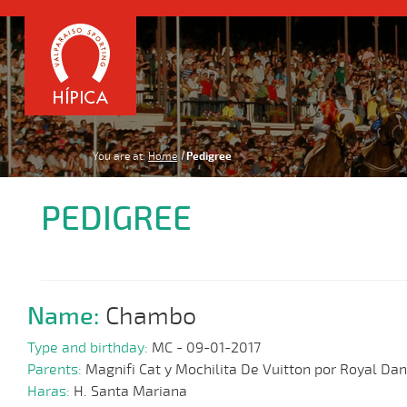
You are at:
Home
Pedigree
PEDIGREE
Name:
Chambo
Type and birthday:
MC - 09-01-2017
Parents:
Magnifi Cat y Mochilita De Vuitton por Royal Dan
Haras:
H. Santa Mariana