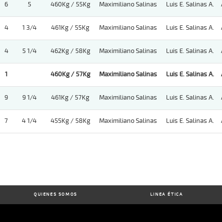
6
5
460Kg / 55Kg
Maximiliano Salinas
Luis E. Salinas A.
4
1 3/4
461Kg / 55Kg
Maximiliano Salinas
Luis E. Salinas A.
4
5 1/4
462Kg / 58Kg
Maximiliano Salinas
Luis E. Salinas A.
1
460Kg / 57Kg
Maximiliano Salinas
Luis E. Salinas A.
9
9 1/4
461Kg / 57Kg
Maximiliano Salinas
Luis E. Salinas A.
7
4 1/4
455Kg / 58Kg
Maximiliano Salinas
Luis E. Salinas A.
QUIENES SOMOS
LINEA ÉTICA