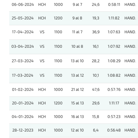
06-06-2024
HCH
1000
9 al 7
24,6
0:58:11
HAND.
25-05-2024
HCH
1200
9 al 8
19,3
1:11:82
HAND.
17-04-2024
VS
1100
11 al 7
36,9
1:07:63
HAND.
03-04-2024
VS
1100
10 al 8
16,1
1:07:92
HAND.
27-03-2024
VS
1100
13 al 10
28,2
1:08:29
HAND.
17-03-2024
VS
1100
13 al 12
10,1
1:08:82
HAND.
01-02-2024
HCH
1000
21 al 12
47,6
0:57:76
HAND.
20-01-2024
HCH
1200
15 al 13
29,6
1:11:17
HAND.
04-01-2024
HCH
1000
16 al 13
15,8
0:57:23
HAND.
28-12-2023
HCH
1000
12 al 10
6,4
0:56:48
HAND.