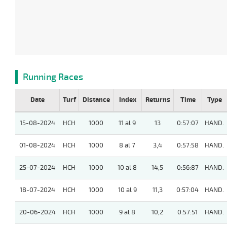
Running Races
Date
Turf
Distance
Index
Returns
Time
Type
15-08-2024
HCH
1000
11 al 9
13
0:57:07
HAND.
01-08-2024
HCH
1000
8 al 7
3,4
0:57:58
HAND.
25-07-2024
HCH
1000
10 al 8
14,5
0:56:87
HAND.
18-07-2024
HCH
1000
10 al 9
11,3
0:57:04
HAND.
20-06-2024
HCH
1000
9 al 8
10,2
0:57:51
HAND.