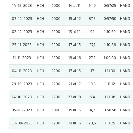
14-12-2023
HCH
1000
14 al 11
14,9
0:57:25
HAND.
07-12-2023
HCH
1000
15 al 12
37,5
0:57:50
HAND.
02-12-2023
HCH
1200
15 al 14
9,1
1:10:69
HAND.
25-11-2023
HCH
1200
17 al 15
27,1
1:10:86
HAND.
11-11-2023
HCH
1200
18 al 16
27,2
1:09:80
HAND.
04-11-2023
HCH
1200
17 al 15
17
1:11:90
HAND.
28-10-2023
HCH
1200
21 al 17
19,3
1:11:12
HAND.
14-10-2023
HCH
1200
23 al 18
6,4
1:11:06
HAND.
05-10-2023
HCH
1000
19 al 15
4,7
0:56:56
HAND.
30-09-2023
HCH
1200
18 al 16
20,5
1:11:29
HAND.