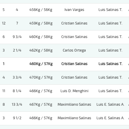
5
4
456Kg / 56Kg
Ivan Vargas
Luis Salinas T.
12
7
459Kg / 58Kg
Cristian Salinas
Luis Salinas T.
6
9 3/4
460Kg / 58Kg
Cristian Salinas
Luis Salinas T.
3
2 1/4
462Kg / 58Kg
Carlos Ortega
Luis Salinas T.
1
460Kg / 57Kg
Cristian Salinas
Luis Salinas T.
4
3 3/4
470Kg / 57Kg
Cristian Salinas
Luis Salinas T.
11
8 1/4
466Kg / 57Kg
Luis D. Menghini
Luis Salinas T.
8
13 3/4
467Kg / 57Kg
Maximiliano Salinas
Luis E. Salinas A.
3
9 1/2
466Kg / 57Kg
Maximiliano Salinas
Luis E. Salinas A.