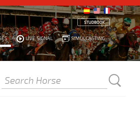
STUDBOOK
SES
LIVE SIGNAL
SIMULCASTING