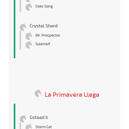
Cees Song
Crystal Shard
Mr. Prospector
Sulemeif
La Primavera Llega
Gstaad Ii
Storm Cat