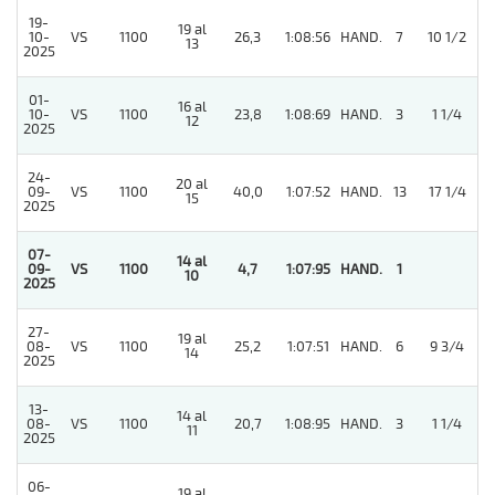
19-
19 al
5
10-
VS
1100
26,3
1:08:56
HAND.
7
10 1/2
13
2025
01-
16 al
5
10-
VS
1100
23,8
1:08:69
HAND.
3
1 1/4
12
2025
24-
20 al
5
09-
VS
1100
40,0
1:07:52
HAND.
13
17 1/4
15
2025
07-
14 al
5
09-
VS
1100
4,7
1:07:95
HAND.
1
10
2025
27-
19 al
5
08-
VS
1100
25,2
1:07:51
HAND.
6
9 3/4
14
2025
13-
14 al
5
08-
VS
1100
20,7
1:08:95
HAND.
3
1 1/4
11
2025
06-
19 al
5