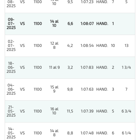
08-
VS
1100
9,5
1:07:23
HAND.
7
5
10
2025
09-
14 al
5
07-
VS
1100
6,6
1:08:07
HAND.
1
10
2025
02-
12 al
5
07-
VS
1100
4,2
1:08:54
HAND.
10
13
8
2025
18-
5
06-
VS
1100
11 al 9
3,2
1:07:83
HAND.
2
1 3/4
2025
04-
15 al
5
06-
VS
1100
9,8
1:07:63
HAND.
3
7
9
2025
21-
16 al
5
05-
VS
1100
11,5
1:07:39
HAND.
5
6 3/4
10
2025
14-
14 al
5
05-
VS
1100
8,8
1:07:48
HAND.
6
6 1/4
8
2025