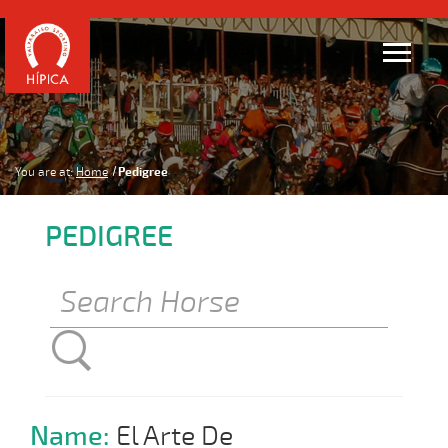
You are at:
Home
Pedigree
PEDIGREE
Name:
El Arte De