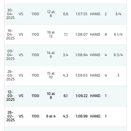
30-
12 al
5
04-
VS
1100
6,6
1:07:55
HAND.
2
3/4
8
2025
16-
19 al
5
04-
VS
1100
7,1
1:08:07
HAND.
8
6 1/4
12
2025
09-
14 al
5
04-
VS
1100
3,4
1:08:64
HAND.
4
6 3/4
9
2025
26-
15 al
5
03-
VS
1100
4,3
1:09:03
HAND.
4
3
10
2025
12-
10 al
5
03-
VS
1100
6,1
1:09:22
HAND.
1
8
2025
26-
5
02-
VS
1100
6 al 4
4,5
1:08:99
HAND.
1
2025