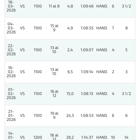
18-
5
03-
VS
1100
11 al 8
4,8
1:09:46
HAND.
6
3 1/2
2026
04-
15 al
5
03-
VS
1100
4,9
1:08:55
HAND.
7
8
9
2026
22-
13 al
5
02-
VS
1100
2,4
1:09:07
HAND.
4
5
10
2026
16-
13 al
5
02-
VS
1100
6,5
1:09:14
HAND.
2
3
10
2026
01-
16 al
5
02-
VS
1100
15,0
1:08:13
HAND.
4
3 1/2
12
2026
21-
19 al
5
01-
VS
1100
24,5
1:08:53
HAND.
6
6
9
2026
14-
18 al
5
01-
VS
1200
29,2
1:14:37
HAND.
10
14
12