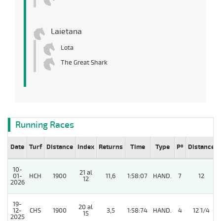
Laietana
Lota
The Great Shark
Running Races
Date
Turf
Distance
Index
Returns
Time
Type
Pº
Distance
10-
21 al
01-
HCH
1900
11,6
1:58:07
HAND.
7
12
12
2026
19-
20 al
12-
CHS
1900
3,5
1:58:74
HAND.
4
12 1/4
15
2025