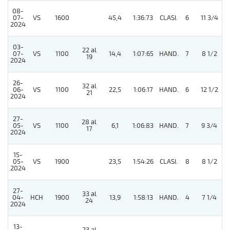
08-
07-
VS
1600
45,4
1:36:73
CLASI.
6
11 3/4
2024
03-
22 al
07-
VS
1100
14,4
1:07:65
HAND.
7
8 1/2
19
2024
26-
32 al
06-
VS
1100
22,5
1:06:17
HAND.
6
12 1/2
21
2024
27-
28 al
05-
VS
1100
6,1
1:06:83
HAND.
7
9 3/4
17
2024
15-
05-
VS
1900
23,5
1:54:26
CLASI.
8
8 1/2
2024
27-
33 al
04-
HCH
1900
13,9
1:58:13
HAND.
4
7 1/4
24
2024
13-