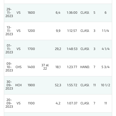
29-
11-
VS
1600
6,4
1:36:00
CLASI.
5
6
2023
13-
11-
VS
1200
9,9
1:12:57
CLASI.
3
1 1/4
2023
01-
11-
VS
1700
29,2
1:48:53
CLASI.
3
4 1/4
2023
09-
37 al
10-
CHS
1400
18,1
1:23:77
HAND.
7
5 3/4
22
2023
30-
09-
HCH
1900
52,3
1:55:72
CLASI.
11
10 1/2
2023
20-
09-
VS
1100
4,2
1:07:37
CLASI.
7
11
2023