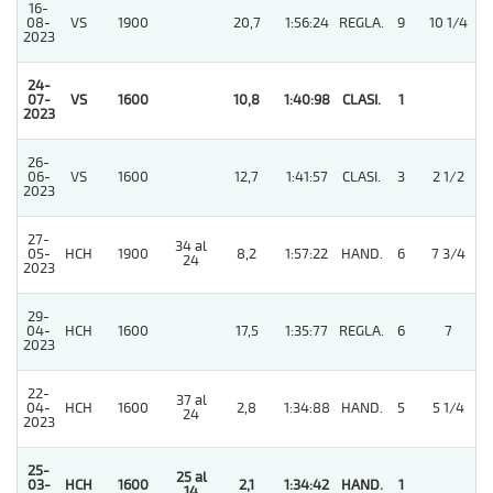
16-
08-
VS
1900
20,7
1:56:24
REGLA.
9
10 1/4
2023
24-
07-
VS
1600
10,8
1:40:98
CLASI.
1
2023
26-
06-
VS
1600
12,7
1:41:57
CLASI.
3
2 1/2
2023
27-
34 al
05-
HCH
1900
8,2
1:57:22
HAND.
6
7 3/4
24
2023
29-
04-
HCH
1600
17,5
1:35:77
REGLA.
6
7
2023
22-
37 al
04-
HCH
1600
2,8
1:34:88
HAND.
5
5 1/4
24
2023
25-
25 al
03-
HCH
1600
2,1
1:34:42
HAND.
1
14