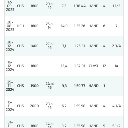
12-
29 al
09-
CHS
1600
7,2
1:38:44
HAND.
4
1 1/2
19
2025
28-
25 al
08-
HCH
1600
14,9
1:35:26
HAND.
6
7
14
2025
30-
27 al
12-
CHS
1400
7,1
1:25:31
HAND.
4
2 3/4
16
2024
16-
12-
CHS
1600
12,4
1:37:01
CLASI.
12
14
2024
25-
24 al
11-
CHS
1900
9,3
1:59:77
HAND.
1
19
2024
15-
23 al
11-
CHS
2000
6,7
1:59:98
HAND.
4
4 1/4
16
2024
01-
24 al
11-
CHS
1600
8,7
1:35:58
HAND.
5
5 1/2
16