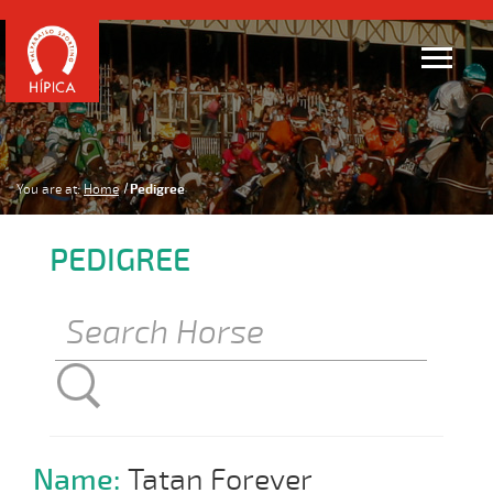
You are at:
Home
Pedigree
PEDIGREE
Name:
Tatan Forever