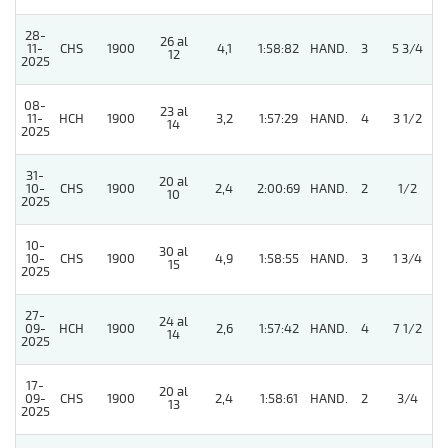
28-
26 al
11-
CHS
1900
4,1
1:58:82
HAND.
3
5 3/4
12
2025
08-
23 al
11-
HCH
1900
3,2
1:57:29
HAND.
4
3 1/2
14
2025
31-
20 al
10-
CHS
1900
2,4
2:00:69
HAND.
2
1/2
10
2025
10-
30 al
10-
CHS
1900
4,9
1:58:55
HAND.
3
1 3/4
15
2025
27-
24 al
09-
HCH
1900
2,6
1:57:42
HAND.
4
7 1/2
14
2025
17-
20 al
09-
CHS
1900
2,4
1:58:61
HAND.
2
3/4
13
2025