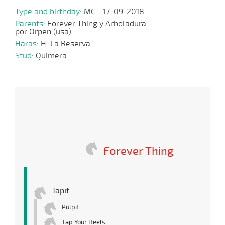
Type and birthday:
MC - 17-09-2018
Parents:
Forever Thing y Arboladura
por Orpen (usa)
Haras:
H. La Reserva
Stud:
Quimera
Forever Thing
Tapit
Pulpit
Tap Your Heels