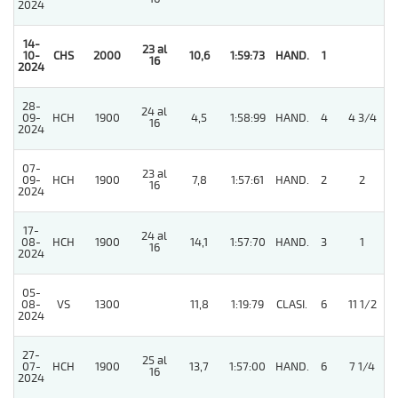
2024
14-
23 al
10-
CHS
2000
10,6
1:59:73
HAND.
1
16
2024
28-
24 al
09-
HCH
1900
4,5
1:58:99
HAND.
4
4 3/4
16
2024
07-
23 al
09-
HCH
1900
7,8
1:57:61
HAND.
2
2
16
2024
17-
24 al
08-
HCH
1900
14,1
1:57:70
HAND.
3
1
16
2024
05-
08-
VS
1300
11,8
1:19:79
CLASI.
6
11 1/2
2024
27-
25 al
07-
HCH
1900
13,7
1:57:00
HAND.
6
7 1/4
16
2024