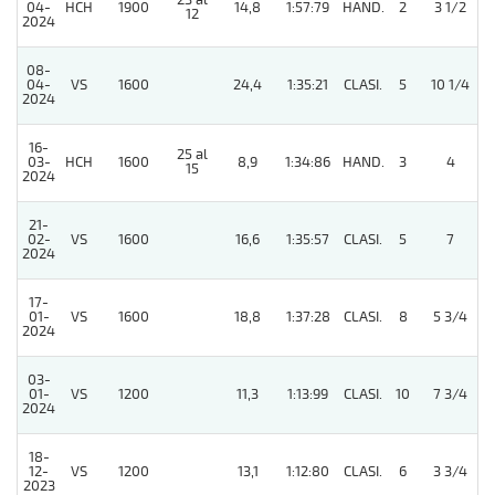
23 al
04-
HCH
1900
14,8
1:57:79
HAND.
2
3 1/2
12
2024
08-
04-
VS
1600
24,4
1:35:21
CLASI.
5
10 1/4
2024
16-
25 al
03-
HCH
1600
8,9
1:34:86
HAND.
3
4
15
2024
21-
02-
VS
1600
16,6
1:35:57
CLASI.
5
7
2024
17-
01-
VS
1600
18,8
1:37:28
CLASI.
8
5 3/4
2024
03-
01-
VS
1200
11,3
1:13:99
CLASI.
10
7 3/4
2024
18-
12-
VS
1200
13,1
1:12:80
CLASI.
6
3 3/4
2023