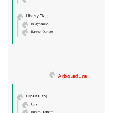
Liberty Flag
Kingmambo
Banner Dancer
Arboladura
Orpen (usa)
Lure
Bonita Francita