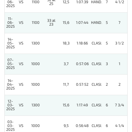
32 al
06-
VS
1100
12,5
1:07:39
HAND.
7
4 1/2
25
2025
11-
33 al
06-
VS
1100
15,6
1:07:44
HAND.
5
7
23
2025
14-
05-
VS
1300
18,3
1:18:66
CLASI.
5
3 1/2
2025
07-
05-
VS
1000
3,7
0:57:06
CLASI.
3
1
2025
14-
04-
VS
1000
11,7
0:57:52
CLASI.
2
2
2025
12-
03-
VS
1300
15,6
1:17:49
CLASI.
6
7 3/4
2025
03-
03-
VS
1000
9,5
0:56:48
CLASI.
6
4 1/4
2025