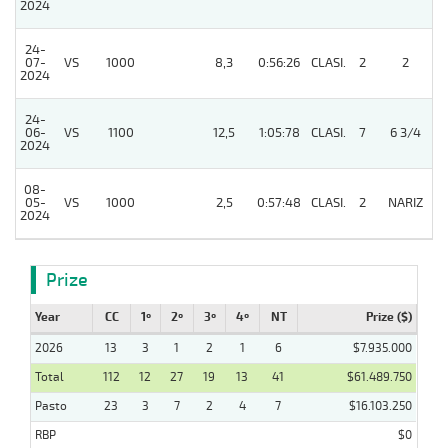
2024
24-
07-
VS
1000
8,3
0:56:26
CLASI.
2
2
2024
24-
06-
VS
1100
12,5
1:05:78
CLASI.
7
6 3/4
2024
08-
05-
VS
1000
2,5
0:57:48
CLASI.
2
NARIZ
2024
Prize
Year
CC
1º
2º
3º
4º
NT
Prize ($)
2026
13
3
1
2
1
6
$7.935.000
Total
112
12
27
19
13
41
$61.489.750
Pasto
23
3
7
2
4
7
$16.103.250
RBP
$0