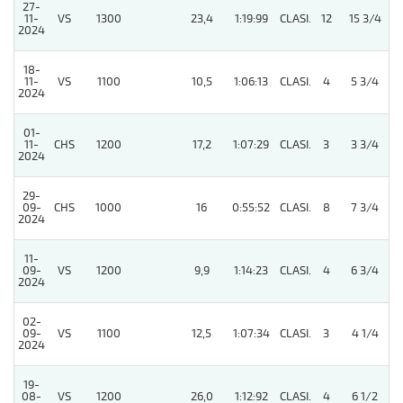
27-
11-
VS
1300
23,4
1:19:99
CLASI.
12
15 3/4
2024
18-
11-
VS
1100
10,5
1:06:13
CLASI.
4
5 3/4
2024
01-
11-
CHS
1200
17,2
1:07:29
CLASI.
3
3 3/4
2024
29-
09-
CHS
1000
16
0:55:52
CLASI.
8
7 3/4
2024
11-
09-
VS
1200
9,9
1:14:23
CLASI.
4
6 3/4
2024
02-
09-
VS
1100
12,5
1:07:34
CLASI.
3
4 1/4
2024
19-
08-
VS
1200
26,0
1:12:92
CLASI.
4
6 1/2