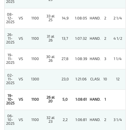
2025
08-
33 al
12-
VS
1100
14,9
1:08:05
HAND.
2
2 1/4
25
2025
26-
31 al
11-
VS
1100
13,7
1:07:32
HAND.
2
4 1/2
26
2025
19-
30 al
11-
VS
1100
27,8
1:08:39
HAND.
3
1 1/4
26
2025
02-
11-
VS
1300
23,0
1:21:06
CLASI.
10
12
2025
19-
26 al
10-
VS
1100
5,0
1:08:61
HAND.
1
20
2025
06-
32 al
10-
VS
1100
2,2
1:06:81
HAND.
2
3 1/4
23
2025