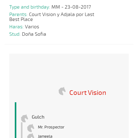
Type and birthday:
MM - 23-08-2017
Parents:
Court Vision y Adjala por Last
Best Place
Haras:
Varios
Stud:
Doña Sofia
Court Vision
Gulch
Mr. Prospector
Jameela