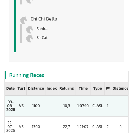
Chi Chi Bella
Sahira
Sir Cat
Running Races
Date
Turf
Distance
Index
Returns
Time
Type
Pº
Distance
03-
08-
VS
1100
10,3
1:07:19
CLASI.
1
2026
22-
07-
VS
1300
22,7
1:21:07
CLASI.
2
4
2026