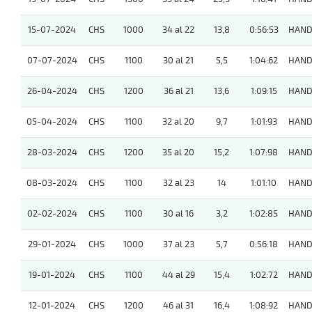
15-07-2024
CHS
1000
34 al 22
13,8
0:56:53
HAND
07-07-2024
CHS
1100
30 al 21
5,5
1:04:62
HAND
26-04-2024
CHS
1200
36 al 21
13,6
1:09:15
HAND
05-04-2024
CHS
1100
32 al 20
9,7
1:01:93
HAND
28-03-2024
CHS
1200
35 al 20
15,2
1:07:98
HAND
08-03-2024
CHS
1100
32 al 23
14
1:01:10
HAND
02-02-2024
CHS
1100
30 al 16
3,2
1:02:85
HAND
29-01-2024
CHS
1000
37 al 23
5,7
0:56:18
HAND
19-01-2024
CHS
1100
44 al 29
15,4
1:02:72
HAND
12-01-2024
CHS
1200
46 al 31
16,4
1:08:92
HAND