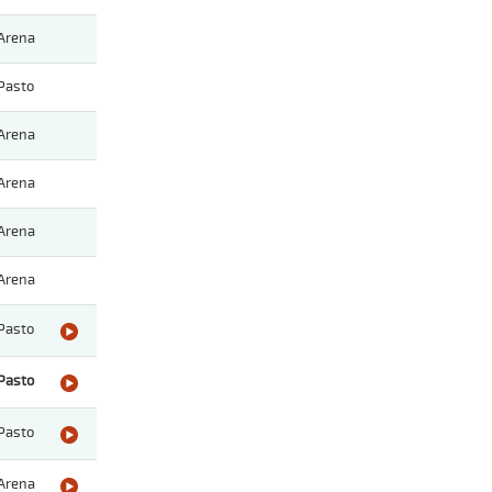
Arena
Pasto
Arena
Arena
Arena
Arena
Pasto
Pasto
Pasto
Arena