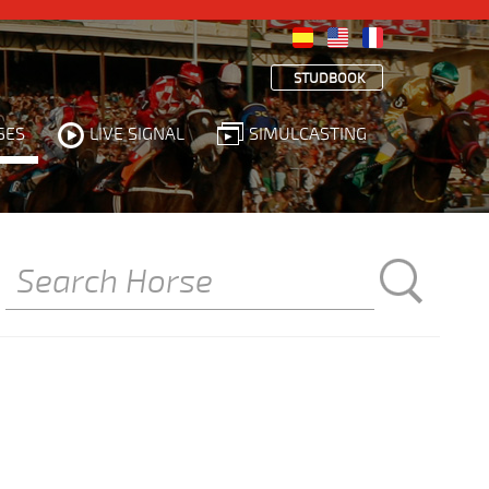
STUDBOOK
SES
LIVE SIGNAL
SIMULCASTING