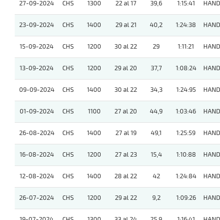
27-09-2024
CHS
1300
22 al 17
39,6
1:15:41
HAND
23-09-2024
CHS
1400
29 al 21
40,2
1:24:38
HAND
15-09-2024
CHS
1200
30 al 22
29
1:11:21
HAND
13-09-2024
CHS
1200
29 al 20
37,7
1:08:24
HAND
09-09-2024
CHS
1400
30 al 22
34,3
1:24:95
HAND
01-09-2024
CHS
1100
27 al 20
44,9
1:03:46
HAND
26-08-2024
CHS
1400
27 al 19
49,1
1:25:59
HAND
16-08-2024
CHS
1200
27 al 23
15,4
1:10:88
HAND
12-08-2024
CHS
1400
28 al 22
42
1:24:84
HAND
26-07-2024
CHS
1200
29 al 22
9,2
1:09:26
HAND
19-07-2024
CHS
1300
33 al 24
25,9
1:16:41
HAND