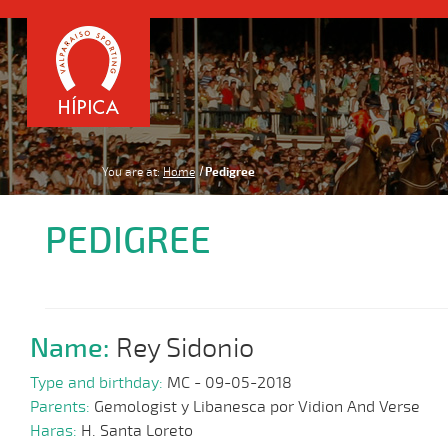
You are at:
Home
Pedigree
PEDIGREE
Name:
Rey Sidonio
Type and birthday:
MC - 09-05-2018
Parents:
Gemologist y Libanesca por Vidion And Verse
Haras:
H. Santa Loreto