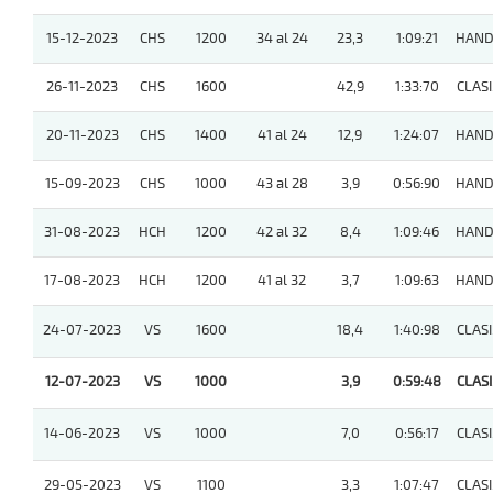
15-12-2023
CHS
1200
34 al 24
23,3
1:09:21
HAND
26-11-2023
CHS
1600
42,9
1:33:70
CLASI
20-11-2023
CHS
1400
41 al 24
12,9
1:24:07
HAND
15-09-2023
CHS
1000
43 al 28
3,9
0:56:90
HAND
31-08-2023
HCH
1200
42 al 32
8,4
1:09:46
HAND
17-08-2023
HCH
1200
41 al 32
3,7
1:09:63
HAND
24-07-2023
VS
1600
18,4
1:40:98
CLASI
12-07-2023
VS
1000
3,9
0:59:48
CLASI
14-06-2023
VS
1000
7,0
0:56:17
CLASI
29-05-2023
VS
1100
3,3
1:07:47
CLASI