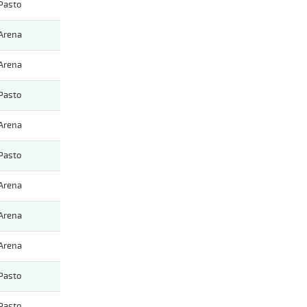
Pasto
Arena
Arena
Pasto
Arena
Pasto
Arena
Arena
Arena
Pasto
Pasto