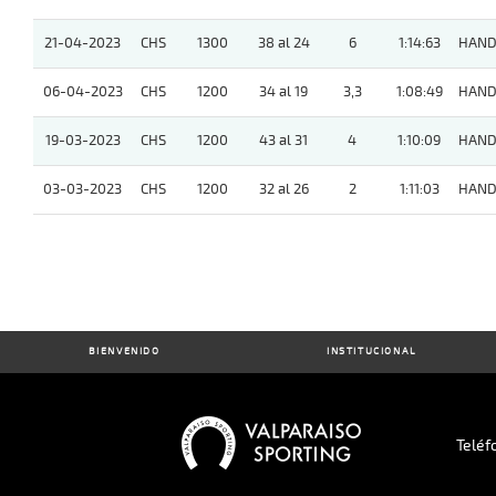
21-04-2023
CHS
1300
38 al 24
6
1:14:63
HAND
06-04-2023
CHS
1200
34 al 19
3,3
1:08:49
HAND
19-03-2023
CHS
1200
43 al 31
4
1:10:09
HAND
03-03-2023
CHS
1200
32 al 26
2
1:11:03
HAND
BIENVENIDO
INSTITUCIONAL
Teléf