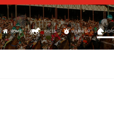
HOME
RACES
WARM UP
HOR