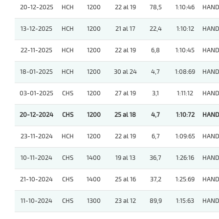
20-12-2025
HCH
1200
22 al 19
78,5
1:10:46
HAND
13-12-2025
HCH
1200
21 al 17
22,4
1:10:12
HAND
22-11-2025
HCH
1200
22 al 19
6,8
1:10:45
HAND
18-01-2025
HCH
1200
30 al 24
4,7
1:08:69
HAND
03-01-2025
CHS
1200
27 al 19
3,1
1:11:12
HAND
20-12-2024
CHS
1200
25 al 18
4,7
1:10:72
HAND
23-11-2024
HCH
1200
22 al 19
6,7
1:09:65
HAND
10-11-2024
CHS
1400
19 al 13
36,7
1:26:16
HAND
21-10-2024
CHS
1400
25 al 16
37,2
1:25:69
HAND
11-10-2024
CHS
1300
23 al 12
89,9
1:15:63
HAND