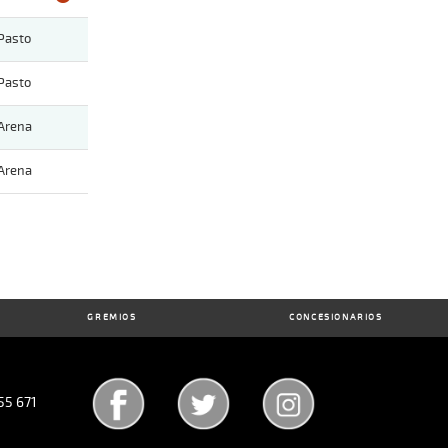
Pasto
Pasto
Arena
Arena
GREMIOS
CONCESIONARIOS
55 671