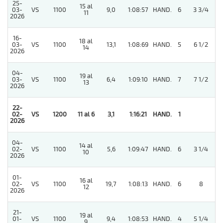
25-
15 al
03-
VS
1100
9,0
1:08:57
HAND.
6
3 3/4
11
2026
16-
18 al
03-
VS
1100
13,1
1:08:69
HAND.
5
6 1/2
14
2026
04-
19 al
03-
VS
1100
6,4
1:09:10
HAND.
7
7 1/2
13
2026
22-
4
02-
VS
1200
11 al 6
3,1
1:16:21
HAND.
1
2026
04-
14 al
02-
VS
1100
5,6
1:09:47
HAND.
6
3 1/4
10
2026
01-
16 al
4
02-
VS
1100
19,7
1:08:13
HAND.
6
8
12
2026
21-
19 al
01-
VS
1100
9,4
1:08:53
HAND.
4
5 1/4
9