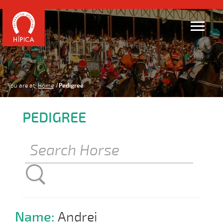
You are at:
Home
Pedigree
PEDIGREE
Name:
Andrei