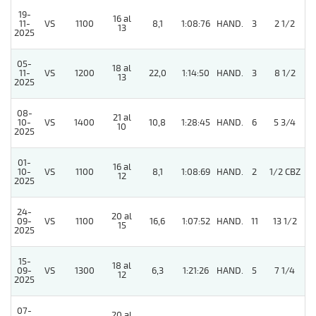
19-
16 al
11-
VS
1100
8,1
1:08:76
HAND.
3
2 1/2
13
2025
05-
18 al
11-
VS
1200
22,0
1:14:50
HAND.
3
8 1/2
13
2025
08-
21 al
10-
VS
1400
10,8
1:28:45
HAND.
6
5 3/4
10
2025
01-
16 al
4
10-
VS
1100
8,1
1:08:69
HAND.
2
1/2 CBZ
12
2025
24-
20 al
09-
VS
1100
16,6
1:07:52
HAND.
11
13 1/2
15
2025
15-
18 al
09-
VS
1300
6,3
1:21:26
HAND.
5
7 1/4
12
2025
07-
20 al