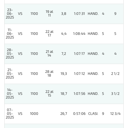
23-
19 al
06-
VS
1100
3,8
1:07:31
HAND.
4
9
11
2025
11-
22 al
06-
VS
1100
4,4
1:08:44
HAND.
5
5
17
2025
28-
21 al
05-
VS
1100
7,2
1:07:17
HAND.
4
4
14
2025
21-
28 al
4
05-
VS
1100
19,3
1:07:12
HAND.
5
2 1/2
18
2025
14-
22 al
05-
VS
1100
18,7
1:07:56
HAND.
5
3 1/2
15
2025
07-
05-
VS
1000
26,7
0:57:06
CLASI.
9
12 3/4
2025