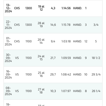
13-
19 al
12-
CHS
1300
4,3
1:14:56
HAND.
1
12
2024
22-
28 al
11-
CHS
1300
14,6
1:15:78
HAND.
3
3/4
19
2024
01-
20 al
11-
CHS
1100
9,4
1:03:18
HAND.
12
5
14
2024
30-
24 al
09-
VS
1100
21,7
1:09:59
HAND.
9
18 1/2
15
2024
16-
25 al
09-
VS
1100
29,7
1:08:42
HAND.
10
29 3/4
16
2024
08-
27 al
09-
VS
1100
10,3
1:07:97
HAND.
8
26 1/4
18
2024
19-