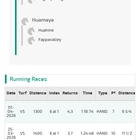
Huamaya
Huahine
Fappavalley
Running Races
Date
Turf
Distance
Index
Returns
Time
Type
Pº
Distance
01-
04-
VS
1300
6 al 1
4,3
1:18:74
HAND.
7
9 3/4
2026
25-
03-
VS
1400
6 al 1
3,7
1:24:48
HAND.
10
11 1/2
2026