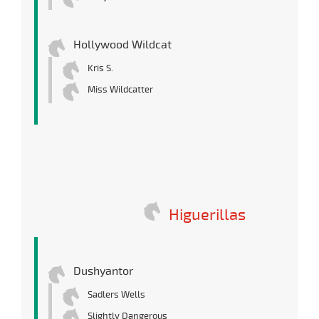
Hollywood Wildcat
Kris S.
Miss Wildcatter
Higuerillas
Dushyantor
Sadlers Wells
Slightly Dangerous