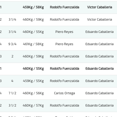
1
459Kg / 58Kg
Rodolfo Fuenzalida
Victor Caballeria
2
3 1/4
460Kg / 59Kg
Rodolfo Fuenzalida
Victor Caballeria
2
3 1/4
460Kg / 55Kg
Piero Reyes
Eduardo Caballeria
4
9 3/4
461Kg / 58Kg
Piero Reyes
Eduardo Caballeria
3
2
460Kg / 59Kg
Rodolfo Fuenzalida
Eduardo Caballeria
1
460Kg / 55Kg
Rodolfo Fuenzalida
Eduardo Caballeria
3
4
459Kg / 55Kg
Rodolfo Fuenzalida
Eduardo Caballeria
4
7 1/2
460Kg / 56Kg
Carlos Ortega
Eduardo Caballeria
2
3 1/2
460Kg / 57Kg
Rodolfo Fuenzalida
Eduardo Caballeria