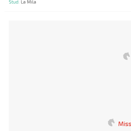
Stud:
La Mila
Mis