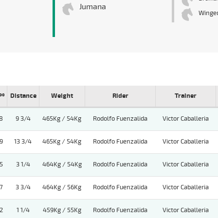
Jumana
Winged
Pº
Distance
Weight
Rider
Trainer
8
9 3/4
465Kg / 54Kg
Rodolfo Fuenzalida
Victor Caballeria
9
13 3/4
465Kg / 54Kg
Rodolfo Fuenzalida
Victor Caballeria
5
3 1/4
464Kg / 54Kg
Rodolfo Fuenzalida
Victor Caballeria
7
3 3/4
464Kg / 56Kg
Rodolfo Fuenzalida
Victor Caballeria
2
1 1/4
459Kg / 55Kg
Rodolfo Fuenzalida
Victor Caballeria