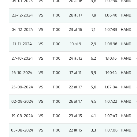
05-01-2025
VS
1100
20 al 16
8,8
1:07:94
HAND.
23-12-2024
VS
1100
28 al 17
7,9
1:06:40
HAND.
04-12-2024
VS
1100
23 al 16
7,1
1:07:33
HAND.
11-11-2024
VS
1100
19 al 9
2,9
1:06:96
HAND.
27-10-2024
VS
1100
24 al 12
6,2
1:10:16
HAND.
16-10-2024
VS
1100
17 al 11
3,9
1:10:14
HAND.
25-09-2024
VS
1100
22 al 17
5,6
1:07:84
HAND.
02-09-2024
VS
1100
26 al 17
4,5
1:07:22
HAND.
19-08-2024
VS
1100
23 al 15
4,1
1:07:47
HAND.
05-08-2024
VS
1100
22 al 15
3,3
1:07:06
HAND.