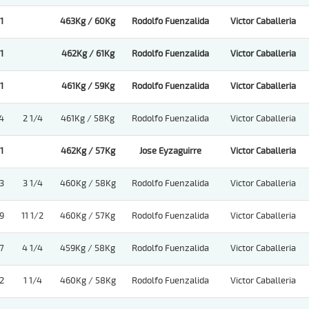
1
463Kg / 60Kg
Rodolfo Fuenzalida
Victor Caballeria
1
462Kg / 61Kg
Rodolfo Fuenzalida
Victor Caballeria
1
461Kg / 59Kg
Rodolfo Fuenzalida
Victor Caballeria
4
2 1/4
461Kg / 58Kg
Rodolfo Fuenzalida
Victor Caballeria
1
462Kg / 57Kg
Jose Eyzaguirre
Victor Caballeria
3
3 1/4
460Kg / 58Kg
Rodolfo Fuenzalida
Victor Caballeria
9
11 1/2
460Kg / 57Kg
Rodolfo Fuenzalida
Victor Caballeria
7
4 1/4
459Kg / 58Kg
Rodolfo Fuenzalida
Victor Caballeria
2
1 1/4
460Kg / 58Kg
Rodolfo Fuenzalida
Victor Caballeria