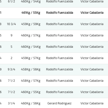
5
6 1/2
460Kg / 54Kg
Rodolfo Fuenzalida
Victor Caballeria
1
461Kg / 55Kg
Rodolfo Fuenzalida
Victor Caballeria
8
10 3/4
459Kg / 59Kg
Rodolfo Fuenzalida
Victor Caballeria
5
9
460Kg / 57Kg
Rodolfo Fuenzalida
Victor Caballeria
6
5
460Kg / 54Kg
Rodolfo Fuenzalida
Victor Caballeria
4
2
459Kg / 57Kg
Rodolfo Fuenzalida
Victor Caballeria
9
9 3/4
458Kg / 56Kg
Rodolfo Fuenzalida
Victor Caballeria
6
7 1/2
458Kg / 57Kg
Rodolfo Fuenzalida
Victor Caballeria
6
7 1/2
460Kg / 55Kg
Rodolfo Fuenzalida
Victor Caballeria
4
3 1/4
460Kg / 56Kg
Gerard Rodriguez
Victor Caballeria