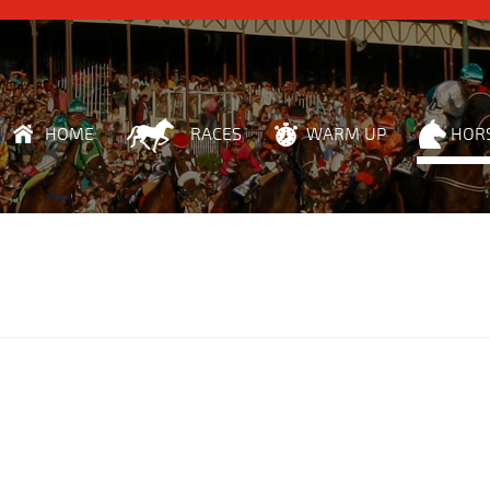
HOME
RACES
WARM UP
HOR