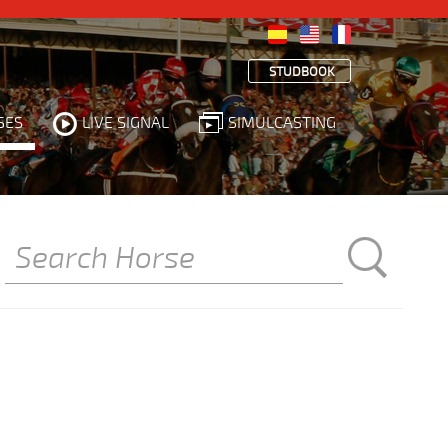
STUDBOOK
SES
LIVE SIGNAL
SIMULCASTING