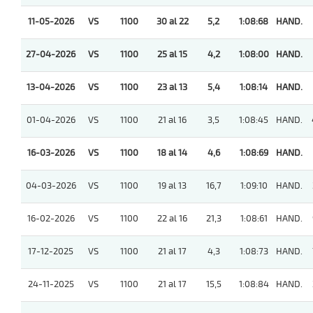
11-05-2026
VS
1100
30 al 22
5,2
1:08:68
HAND.
27-04-2026
VS
1100
25 al 15
4,2
1:08:00
HAND.
13-04-2026
VS
1100
23 al 13
5,4
1:08:14
HAND.
01-04-2026
VS
1100
21 al 16
3,5
1:08:45
HAND.
16-03-2026
VS
1100
18 al 14
4,6
1:08:69
HAND.
04-03-2026
VS
1100
19 al 13
16,7
1:09:10
HAND.
16-02-2026
VS
1100
22 al 16
21,3
1:08:61
HAND.
17-12-2025
VS
1100
21 al 17
4,3
1:08:73
HAND.
24-11-2025
VS
1100
21 al 17
15,5
1:08:84
HAND.