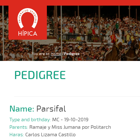
You are at:
Home
Pedigree
PEDIGREE
Name:
Parsifal
Type and birthday:
MC - 19-10-2019
Parents:
Ramaje y Miss Jumana por Politarch
Haras:
Carlos Lizama Castillo