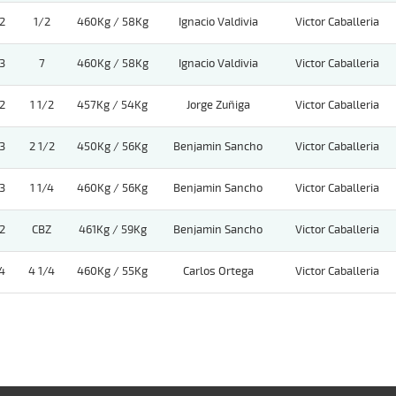
2
1/2
460Kg / 58Kg
Ignacio Valdivia
Victor Caballeria
3
7
460Kg / 58Kg
Ignacio Valdivia
Victor Caballeria
2
1 1/2
457Kg / 54Kg
Jorge Zuñiga
Victor Caballeria
3
2 1/2
450Kg / 56Kg
Benjamin Sancho
Victor Caballeria
3
1 1/4
460Kg / 56Kg
Benjamin Sancho
Victor Caballeria
2
CBZ
461Kg / 59Kg
Benjamin Sancho
Victor Caballeria
4
4 1/4
460Kg / 55Kg
Carlos Ortega
Victor Caballeria