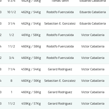
9
9 3/4
462Kg / 56Kg
Tomas Seith
Eduardo Caballeria
3
10 1/2
462Kg / 54Kg
Rodolfo Fuenzalida
Eduardo Caballeria
3
3 1/4
462Kg / 54Kg
Sebastian E. Gonzalez
Eduardo Caballeria
2
1/2
461Kg / 58Kg
Rodolfo Fuenzalida
Victor Caballeria
4
1 1/2
460Kg / 58Kg
Rodolfo Fuenzalida
Victor Caballeria
2
3/4
460Kg / 58Kg
Rodolfo Fuenzalida
Victor Caballeria
8
7 1/4
459Kg / 54Kg
Gerard Rodriguez
Victor Caballeria
4
8
460Kg / 56Kg
Sebastian E. Gonzalez
Victor Caballeria
3
1
460Kg / 58Kg
Gerard Rodriguez
Victor Caballeria
3
1 1/2
459Kg / 57Kg
Gerard Rodriguez
Victor Caballeria