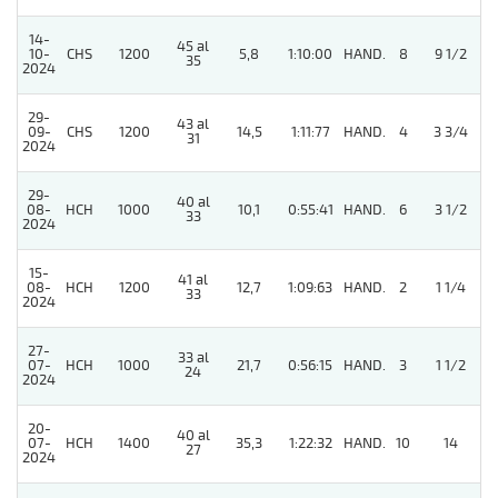
14-
45 al
10-
CHS
1200
5,8
1:10:00
HAND.
8
9 1/2
35
2024
29-
43 al
09-
CHS
1200
14,5
1:11:77
HAND.
4
3 3/4
31
2024
29-
40 al
08-
HCH
1000
10,1
0:55:41
HAND.
6
3 1/2
33
2024
15-
41 al
08-
HCH
1200
12,7
1:09:63
HAND.
2
1 1/4
33
2024
27-
33 al
07-
HCH
1000
21,7
0:56:15
HAND.
3
1 1/2
24
2024
20-
40 al
07-
HCH
1400
35,3
1:22:32
HAND.
10
14
27
2024