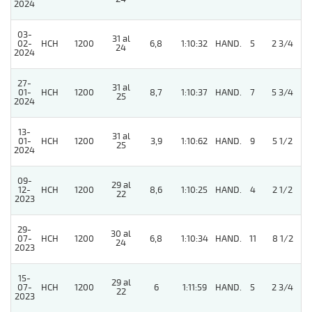
2024
03-
31 al
02-
HCH
1200
6,8
1:10:32
HAND.
5
2 3/4
24
2024
27-
31 al
01-
HCH
1200
8,7
1:10:37
HAND.
7
5 3/4
25
2024
13-
31 al
01-
HCH
1200
3,9
1:10:62
HAND.
9
5 1/2
25
2024
09-
29 al
12-
HCH
1200
8,6
1:10:25
HAND.
4
2 1/2
22
2023
29-
30 al
07-
HCH
1200
6,8
1:10:34
HAND.
11
8 1/2
24
2023
15-
29 al
07-
HCH
1200
6
1:11:59
HAND.
5
2 3/4
22
2023