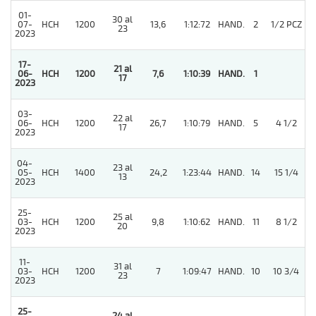
01-
30 al
07-
HCH
1200
13,6
1:12:72
HAND.
2
1/2 PCZ
23
2023
17-
21 al
06-
HCH
1200
7,6
1:10:39
HAND.
1
17
2023
03-
22 al
06-
HCH
1200
26,7
1:10:79
HAND.
5
4 1/2
17
2023
04-
23 al
05-
HCH
1400
24,2
1:23:44
HAND.
14
15 1/4
13
2023
25-
25 al
03-
HCH
1200
9,8
1:10:62
HAND.
11
8 1/2
20
2023
11-
31 al
03-
HCH
1200
7
1:09:47
HAND.
10
10 3/4
23
2023
25-