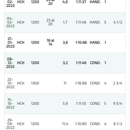
24 al
02-
HCH
1200
4,6
1:11:37
HAND.
1
20
2023
04-
23 al
02-
HCH
1200
1,7
1:11:46
HAND.
5
4 1/2
20
2023
21-
16 al
01-
HCH
1200
3,6
1:10:68
HAND.
1
14
2023
08-
12-
HCH
1200
3,2
1:11:46
COND.
1
2022
22-
10-
HCH
1300
11
1:18:88
COND.
4
2 3/4
2022
15-
10-
HCH
1200
5,9
1:11:55
COND.
5
9 3/4
2022
29-
09-
HCH
1200
11,4
1:10:80
COND.
4
8 1/2
2022