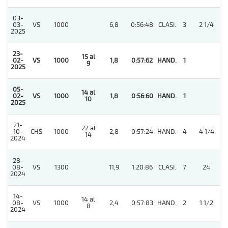
03-
03-
VS
1000
6,8
0:56:48
CLASI.
3
2 1/4
2025
23-
15 al
02-
VS
1000
1,8
0:57:62
HAND.
1
9
2025
05-
14 al
02-
VS
1000
1,8
0:56:60
HAND.
1
10
2025
21-
22 al
10-
CHS
1000
2,8
0:57:24
HAND.
4
4 1/4
14
2024
28-
08-
VS
1300
11,9
1:20:86
CLASI.
7
24
2024
14-
14 al
08-
VS
1000
2,4
0:57:83
HAND.
2
1 1/2
8
2024