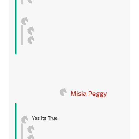
Misia Peggy
Yes Its True