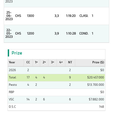
2023
25-
06-
CHS
1300
3,3
1:19:20
CLASI.
1
2023
22-
05-
CHS
1200
3,9
1:10:28
COND.
1
2023
Prize
Year
CC
1º
2º
3º
4º
NT
Prize ($)
2026
2
2
$0
Total
17
4
4
9
$20.457.000
Pasto
4
2
2
$13.700.000
RBP
$0
VSC
14
2
6
6
$7.882.000
D.S.C
148