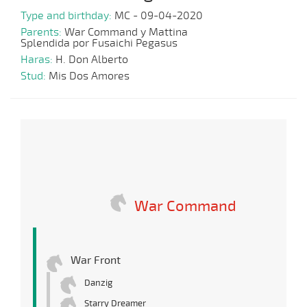
Type and birthday:
MC - 09-04-2020
Parents:
War Command y Mattina
Splendida por Fusaichi Pegasus
Haras:
H. Don Alberto
Stud:
Mis Dos Amores
War Command
War Front
Danzig
Starry Dreamer