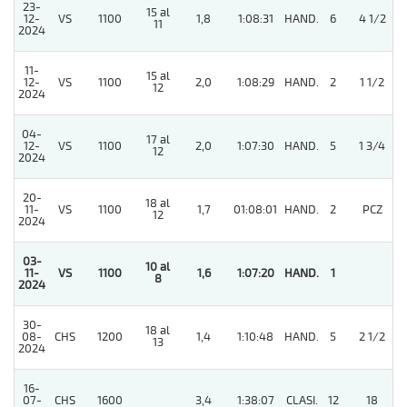
23-
15 al
12-
VS
1100
1,8
1:08:31
HAND.
6
4 1/2
11
2024
11-
15 al
12-
VS
1100
2,0
1:08:29
HAND.
2
1 1/2
12
2024
04-
17 al
12-
VS
1100
2,0
1:07:30
HAND.
5
1 3/4
12
2024
20-
18 al
11-
VS
1100
1,7
01:08:01
HAND.
2
PCZ
12
2024
03-
10 al
11-
VS
1100
1,6
1:07:20
HAND.
1
8
2024
30-
18 al
08-
CHS
1200
1,4
1:10:48
HAND.
5
2 1/2
13
2024
16-
07-
CHS
1600
3,4
1:38:07
CLASI.
12
18