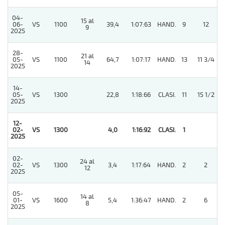
04-
15 al
06-
VS
1100
39,4
1:07:63
HAND.
9
12
9
2025
28-
21 al
05-
VS
1100
64,7
1:07:17
HAND.
13
11 3/4
14
2025
14-
05-
VS
1300
22,8
1:18:66
CLASI.
11
15 1/2
2025
12-
02-
VS
1300
4,0
1:16:92
CLASI.
1
2025
02-
24 al
02-
VS
1300
3,4
1:17:64
HAND.
2
2
12
2025
05-
14 al
01-
VS
1600
5,4
1:36:47
HAND.
2
6
8
2025