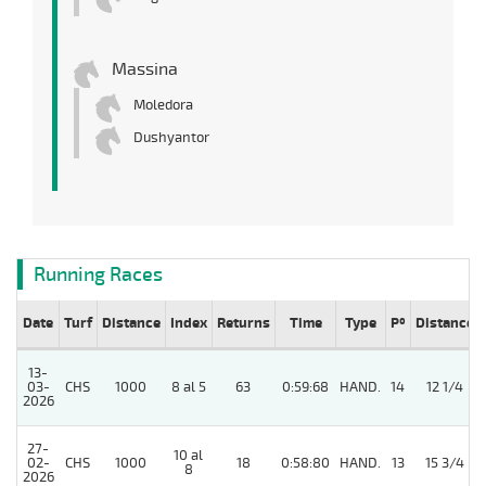
Massina
Moledora
Dushyantor
Running Races
Date
Turf
Distance
Index
Returns
Time
Type
Pº
Distance
13-
03-
CHS
1000
8 al 5
63
0:59:68
HAND.
14
12 1/4
2026
27-
10 al
02-
CHS
1000
18
0:58:80
HAND.
13
15 3/4
8
2026