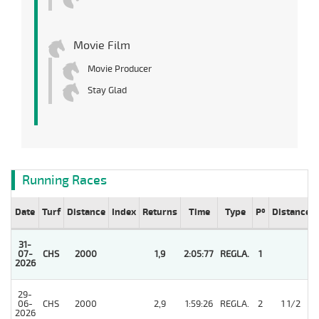
Movie Film
Movie Producer
Stay Glad
Running Races
Date
Turf
Distance
Index
Returns
Time
Type
Pº
Distance
31-
07-
CHS
2000
1,9
2:05:77
REGLA.
1
2026
29-
06-
CHS
2000
2,9
1:59:26
REGLA.
2
1 1/2
2026