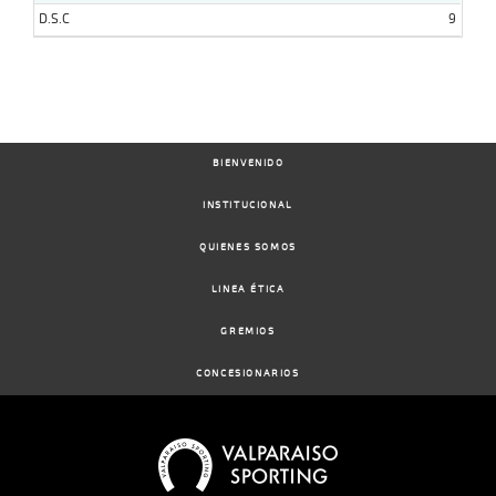
D.S.C
9
BIENVENIDO
INSTITUCIONAL
QUIENES SOMOS
LINEA ÉTICA
GREMIOS
CONCESIONARIOS