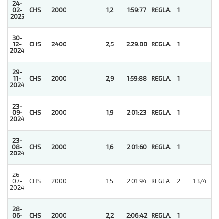
24-
02-
CHS
2000
1,2
1:59:77
REGLA.
1
2025
30-
12-
CHS
2400
2,5
2:29:88
REGLA.
1
2024
29-
11-
CHS
2000
2,9
1:59:88
REGLA.
1
2024
23-
09-
CHS
2000
1,9
2:01:23
REGLA.
1
2024
23-
08-
CHS
2000
1,6
2:01:60
REGLA.
1
2024
26-
07-
CHS
2000
1,5
2:01:94
REGLA.
2
1 3/4
2024
28-
06-
CHS
2000
2,2
2:06:42
REGLA.
1