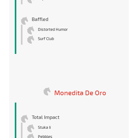
Baffled
Distorted Humor
Surf Club
Monedita De Oro
Total Impact
Stuka Ii
Pebbles