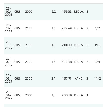
27-
02-
CHS
2000
2,2
1:59:32
REGLA.
1
2026
26-
12-
CHS
2400
1,6
2:27:49
REGLA.
2
1/2
2025
29-
08-
CHS
2000
1,8
2:00:19
REGLA.
2
PCZ
2025
28-
07-
CHS
2000
1,5
2:00:58
REGLA.
2
3/4
2025
25-
05-
CHS
2000
2,4
1:57:71
HAND.
3
1 1/2
2025
25-
04-
CHS
2000
1,3
2:00:34
REGLA.
1
2025