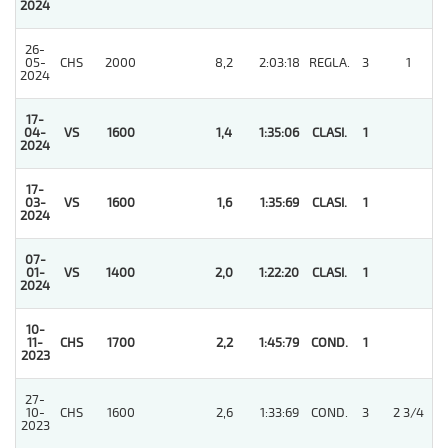
2024
26-
05-
CHS
2000
8,2
2:03:18
REGLA.
3
1
2024
17-
04-
VS
1600
1,4
1:35:06
CLASI.
1
2024
17-
03-
VS
1600
1,6
1:35:69
CLASI.
1
2024
07-
01-
VS
1400
2,0
1:22:20
CLASI.
1
2024
10-
11-
CHS
1700
2,2
1:45:79
COND.
1
2023
27-
10-
CHS
1600
2,6
1:33:69
COND.
3
2 3/4
2023