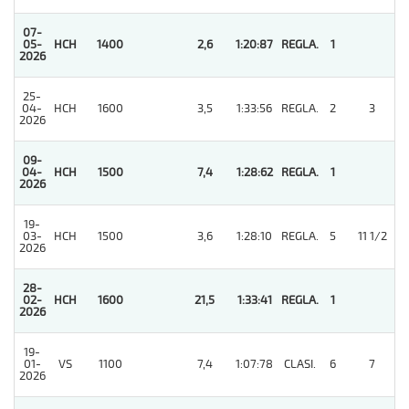
07-
05-
HCH
1400
2,6
1:20:87
REGLA.
1
2026
25-
04-
HCH
1600
3,5
1:33:56
REGLA.
2
3
2026
09-
04-
HCH
1500
7,4
1:28:62
REGLA.
1
2026
19-
03-
HCH
1500
3,6
1:28:10
REGLA.
5
11 1/2
2026
28-
02-
HCH
1600
21,5
1:33:41
REGLA.
1
2026
19-
01-
VS
1100
7,4
1:07:78
CLASI.
6
7
2026