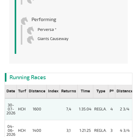
Performing
Perversa *
Giants Causeway
Running Races
Date
Turf
Distance
Index
Returns
Time
Type
Pº
Distance
30-
07-
HCH
1600
7,4
1:35:04
REGLA.
4
2 3/4
2026
04-
06-
HCH
1400
3,1
1:21:25
REGLA.
3
4 3/4
2026