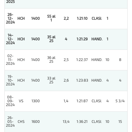
2025
26-
55 al
12-
HCH
1400
2,2
1:21:10
CLASI.
1
1
2024
14-
35 al
12-
HCH
1400
4
1:21:29
HAND.
1
25
2024
02-
36 al
11-
HCH
1400
2,5
1:22:37
HAND.
10
8
25
2024
19-
33 al
10-
HCH
1400
2,6
1:23:83
HAND.
4
4
25
2024
08-
09-
VS
1300
1,4
1:21:87
CLASI.
4
5 3/4
2024
26-
05-
CHS
1600
13,4
1:36:21
CLASI.
10
15
2024