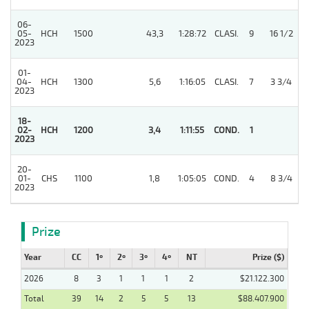
06-
05-
HCH
1500
43,3
1:28:72
CLASI.
9
16 1/2
2023
01-
04-
HCH
1300
5,6
1:16:05
CLASI.
7
3 3/4
2023
18-
02-
HCH
1200
3,4
1:11:55
COND.
1
2023
20-
01-
CHS
1100
1,8
1:05:05
COND.
4
8 3/4
2023
Prize
Year
CC
1º
2º
3º
4º
NT
Prize ($)
2026
8
3
1
1
1
2
$21.122.300
Total
39
14
2
5
5
13
$88.407.900