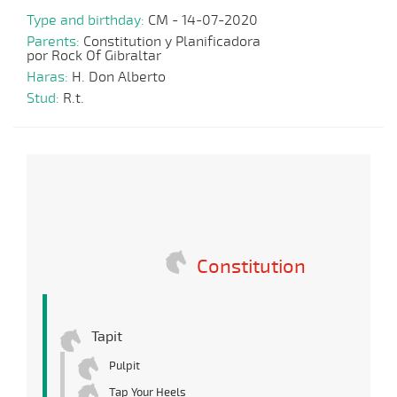
Type and birthday:
CM - 14-07-2020
Parents:
Constitution y Planificadora
por Rock Of Gibraltar
Haras:
H. Don Alberto
Stud:
R.t.
Constitution
Tapit
Pulpit
Tap Your Heels