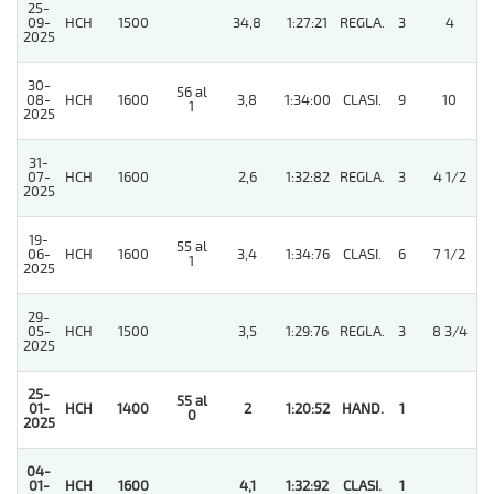
25-
09-
HCH
1500
34,8
1:27:21
REGLA.
3
4
2025
30-
56 al
08-
HCH
1600
3,8
1:34:00
CLASI.
9
10
1
2025
31-
07-
HCH
1600
2,6
1:32:82
REGLA.
3
4 1/2
2025
19-
55 al
06-
HCH
1600
3,4
1:34:76
CLASI.
6
7 1/2
1
2025
29-
05-
HCH
1500
3,5
1:29:76
REGLA.
3
8 3/4
2025
25-
55 al
01-
HCH
1400
2
1:20:52
HAND.
1
0
2025
04-
01-
HCH
1600
4,1
1:32:92
CLASI.
1