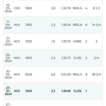
10-
05-
CHS
1600
3,9
1:33:76
REGLA.
4
8 1/2
2024
11-
04-
HCH
1500
2,3
1:29:24
REGLA.
6
14 3/4
2024
21-
03-
HCH
1500
1,6
1:29:70
HAND.
2
3
2024
02-
03-
HCH
1600
2,5
1:33:75
CLASI.
3
3/4
2024
10-
02-
HCH
2000
4,6
2:02:85
REGLA.
8
38 3/4
2024
27-
01-
HCH
1500
3,2
1:28:65
CLASI.
1
2024
07-