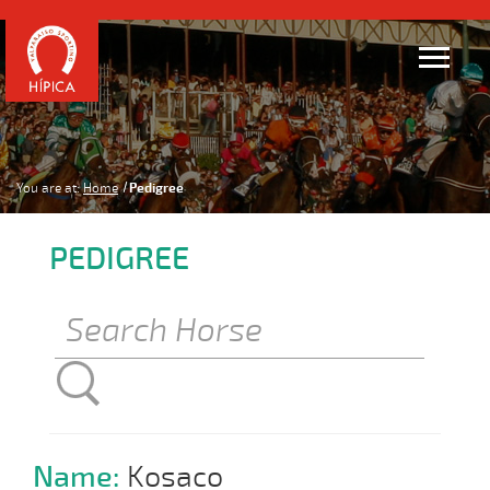
You are at:
Home
Pedigree
PEDIGREE
Name:
Kosaco