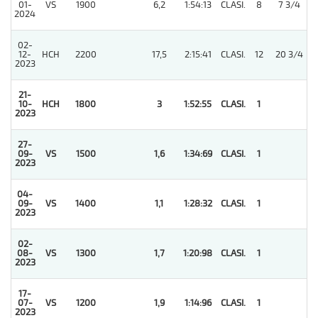
01-
VS
1900
6,2
1:54:13
CLASI.
8
7 3/4
2024
02-
12-
HCH
2200
17,5
2:15:41
CLASI.
12
20 3/4
2023
21-
10-
HCH
1800
3
1:52:55
CLASI.
1
2023
27-
09-
VS
1500
1,6
1:34:69
CLASI.
1
2023
04-
09-
VS
1400
1,1
1:28:32
CLASI.
1
2023
02-
08-
VS
1300
1,7
1:20:98
CLASI.
1
2023
17-
07-
VS
1200
1,9
1:14:96
CLASI.
1
2023