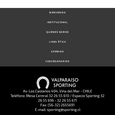
BIENVENIDO
INSTITUCIONAL
QUIENES SOMOS
LINEA ÉTICA
GREMIOS
CONCESIONARIOS
Av. Los Castaños 404, Viña del Mar - CHILE
Teléfono: Mesa Central 32 26 55 610 / Espacio Sporting 32
26 55 696 - 32 26 55 671
Fax: (56-32) 2655691
E-mail: sporting@sporting.cl