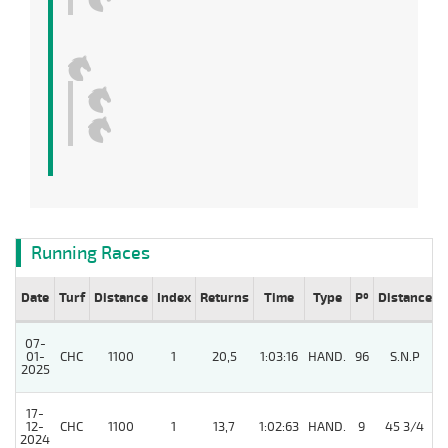
Running Races
Date
Turf
Distance
Index
Returns
Time
Type
Pº
Distance
07-
4
01-
CHC
1100
1
20,5
1:03:16
HAND.
96
S.N.P
2025
17-
4
12-
CHC
1100
1
13,7
1:02:63
HAND.
9
45 3/4
2024