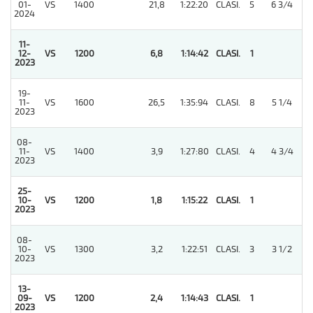
01-
VS
1400
21,8
1:22:20
CLASI.
5
6 3/4
2024
11-
12-
VS
1200
6,8
1:14:42
CLASI.
1
2023
19-
11-
VS
1600
26,5
1:35:94
CLASI.
8
5 1/4
2023
08-
11-
VS
1400
3,9
1:27:80
CLASI.
4
4 3/4
2023
25-
10-
VS
1200
1,8
1:15:22
CLASI.
1
2023
08-
10-
VS
1300
3,2
1:22:51
CLASI.
3
3 1/2
2023
13-
09-
VS
1200
2,4
1:14:43
CLASI.
1
2023