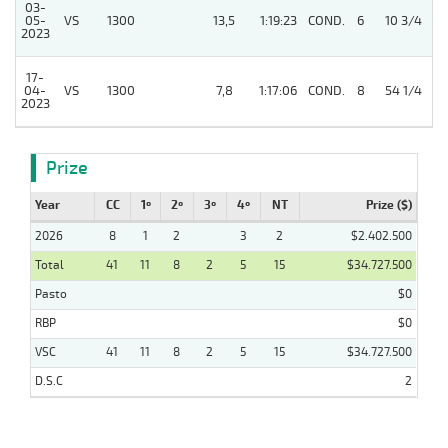
03-
05-
VS
1300
13,5
1:19:23
COND.
6
10 3/4
2023
17-
04-
VS
1300
7,8
1:17:06
COND.
8
54 1/4
2023
Prize
Year
CC
1º
2º
3º
4º
NT
Prize ($)
2026
8
1
2
3
2
$2.402.500
Total
41
11
8
2
5
15
$34.727.500
Pasto
$0
RBP
$0
VSC
41
11
8
2
5
15
$34.727.500
D.S.C
2