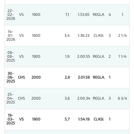
22-
02-
VS
1900
7,1
1:53:65
REGLA.
4
1
2026
14-
01-
VS
1600
3,4
1:36:23
CLASI.
3
2 1/4
2026
06-
08-
VS
1900
1,9
2:00:55
REGLA.
2
1 1/4
2025
30-
06-
CHS
2000
2,9
2:01:56
REGLA.
1
2025
25-
04-
CHS
2000
3,6
2:00:34
REGLA.
3
6 3/4
2025
19-
03-
VS
1900
5,7
1:54:19
CLASI.
1
2025