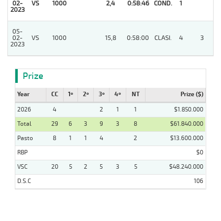
02-
VS
1000
2,4
0:58:46
COND.
1
2023
05-
02-
VS
1000
15,8
0:58:00
CLASI.
4
3
2023
Prize
Year
CC
1º
2º
3º
4º
NT
Prize ($)
2026
4
2
1
1
$1.850.000
Total
29
6
3
9
3
8
$61.840.000
Pasto
8
1
1
4
2
$13.600.000
RBP
$0
VSC
20
5
2
5
3
5
$48.240.000
D.S.C
106