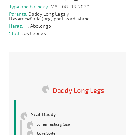
Type and birthday:
MA - 08-03-2020
Parents:
Daddy Long Legs y
Desempeñada (arg) por Lizard Island
Haras:
H. Abolengo
Stud:
Los Leones
Daddy Long Legs
Scat Daddy
Johannesburg (usa)
Love Style