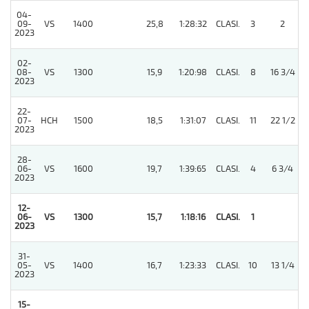
04-
09-
VS
1400
25,8
1:28:32
CLASI.
3
2
2023
02-
08-
VS
1300
15,9
1:20:98
CLASI.
8
16 3/4
2023
22-
07-
HCH
1500
18,5
1:31:07
CLASI.
11
22 1/2
2023
28-
06-
VS
1600
19,7
1:39:65
CLASI.
4
6 3/4
2023
12-
06-
VS
1300
15,7
1:18:16
CLASI.
1
2023
31-
05-
VS
1400
16,7
1:23:33
CLASI.
10
13 1/4
2023
15-