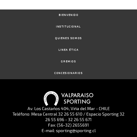
BIENVENIDO
INSTITUCIONAL
QUIENES SOMOS
LINEA ÉTICA
GREMIOS
CONCESIONARIOS
Av. Los Castaños 404, Viña del Mar - CHILE
Teléfono: Mesa Central 32 26 55 610 / Espacio Sporting 32
26 55 696 - 32 26 55 671
Fax: (56-32) 2655691
E-mail: sporting@sporting.cl