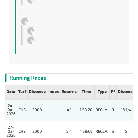
Running Races
Date
Turf
Distance
Index
Returns
Time
Type
Pº
Distance
24-
04-
CHS
2000
4,1
1:58:20
REGLA.
3
16 1/4
2026
27-
03-
CHS
2000
5,4
1:58:69
REGLA.
5
5
2026