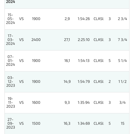
2024
15-
05-
VS
1900
2,9
1:54:26
CLASI.
3
2 3/4
2024
17-
03-
VS
2400
27,1
2:25:10
CLASI.
3
7 3/4
2024
07-
01-
VS
1900
16,1
1:54:13
CLASI.
5
5 1/4
2024
03-
12-
VS
1900
14,9
1:54:79
CLASI.
2
1 1/2
2023
19-
11-
VS
1600
9,3
1:35:94
CLASI.
3
3/4
2023
27-
09-
VS
1500
16,3
1:34:69
CLASI.
5
15
2023