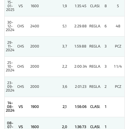
15-
01-
VS
1600
1,9
1:35:45
CLASI.
8
5
2025
30-
12-
CHS
2400
5,1
2:29:88
REGLA.
6
48
2024
29-
11-
CHS
2000
3,7
1:59:88
REGLA.
3
PCZ
2024
25-
10-
CHS
2000
2,2
2:00:34
REGLA.
3
1 1/4
2024
23-
09-
CHS
2000
3,6
2:01:23
REGLA.
2
PCZ
2024
14-
08-
VS
1900
2,1
1:56:06
CLASI.
1
2024
08-
07-
VS
1600
2,0
1:36:73
CLASI.
1