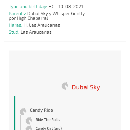
Type and birthday:
HC - 10-08-2021
Parents:
Dubai Sky y Whisper Gently
por High Chaparral
Haras:
H. Las Araucarias
Stud:
Las Araucarias
Dubai Sky
Candy Ride
Ride The Rails
Candy Girl (arg)