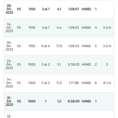
28-
05-
VS
1100
3 al 1
4,1
1:09:07
HAND.
1
2025
14-
05-
VS
1100
3 al 1
4,4
1:09:05
HAND.
4
3 3/4
2025
30-
04-
VS
1100
6 al 4
17,9
1:08:53
HAND.
5
3 3/4
2025
23-
04-
VS
1000
3 al 2
5,1
0:58:05
HAND.
2
2
2025
14-
04-
VS
1300
5 al 2
11,0
1:17:98
HAND.
6
8 1/4
2025
31-
03-
VS
1000
1
1,5
0:58:00
HAND.
1
2025
19-