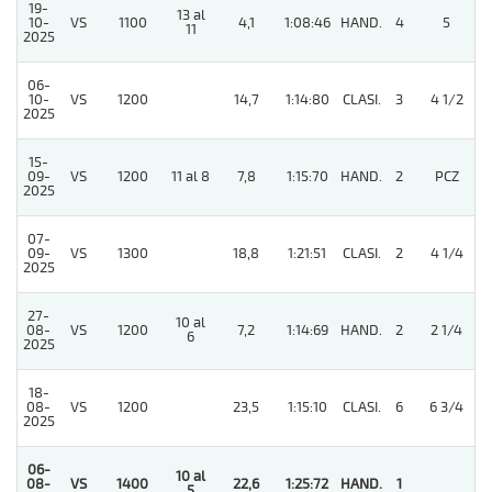
19-
13 al
10-
VS
1100
4,1
1:08:46
HAND.
4
5
11
2025
06-
10-
VS
1200
14,7
1:14:80
CLASI.
3
4 1/2
2025
15-
09-
VS
1200
11 al 8
7,8
1:15:70
HAND.
2
PCZ
2025
07-
09-
VS
1300
18,8
1:21:51
CLASI.
2
4 1/4
2025
27-
10 al
08-
VS
1200
7,2
1:14:69
HAND.
2
2 1/4
6
2025
18-
08-
VS
1200
23,5
1:15:10
CLASI.
6
6 3/4
2025
06-
10 al
08-
VS
1400
22,6
1:25:72
HAND.
1
5