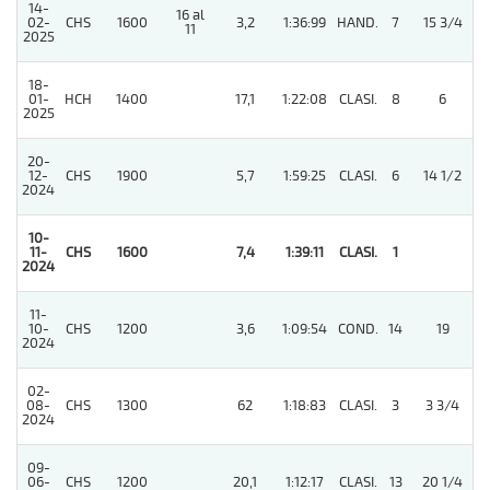
14-
16 al
02-
CHS
1600
3,2
1:36:99
HAND.
7
15 3/4
11
2025
18-
01-
HCH
1400
17,1
1:22:08
CLASI.
8
6
2025
20-
12-
CHS
1900
5,7
1:59:25
CLASI.
6
14 1/2
2024
10-
11-
CHS
1600
7,4
1:39:11
CLASI.
1
2024
11-
10-
CHS
1200
3,6
1:09:54
COND.
14
19
2024
02-
4
08-
CHS
1300
62
1:18:83
CLASI.
3
3 3/4
2024
09-
06-
CHS
1200
20,1
1:12:17
CLASI.
13
20 1/4