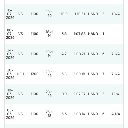
15-
30 al
07-
VS
1100
10,9
1:10:51
HAND.
2
1 3/4
20
2026
08-
18 al
4
07-
VS
1100
6,8
1:07:83
HAND.
1
14
2026
24-
19 al
06-
VS
1100
4,7
1:08:21
HAND.
6
7 1/4
14
2026
20-
20 al
06-
HCH
1200
5,3
1:09:18
HAND.
7
7 1/4
16
2026
10-
23 al
06-
VS
1100
9,9
1:07:37
HAND.
2
1 1/4
16
2026
03-
25 al
06-
VS
1100
5,6
1:08:14
HAND.
6
4 1/4
18
2026