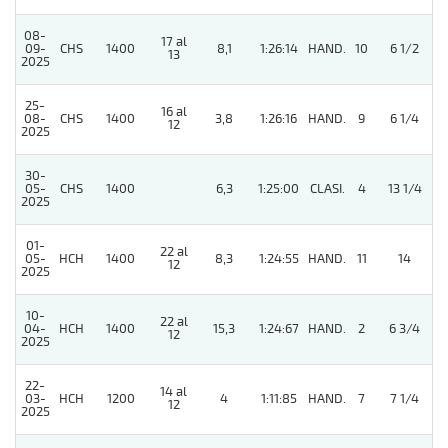
08-
17 al
09-
CHS
1400
8,1
1:26:14
HAND.
10
6 1/2
13
2025
25-
16 al
4
08-
CHS
1400
3,8
1:26:16
HAND.
9
6 1/4
12
2025
30-
05-
CHS
1400
6,3
1:25:00
CLASI.
4
13 1/4
2025
01-
22 al
05-
HCH
1400
8,3
1:24:55
HAND.
11
14
12
2025
10-
22 al
04-
HCH
1400
15,3
1:24:67
HAND.
2
6 3/4
12
2025
22-
14 al
03-
HCH
1200
4
1:11:85
HAND.
7
7 1/4
12
2025