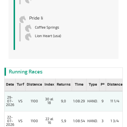
Pride Ii
Coffee Springs
Lion Heart (usa)
Running Races
Date
Turf
Distance
Index
Returns
Time
Type
Pº
Distance
29-
30 al
4
07-
VS
1100
9,0
1:08:29
HAND.
9
11 1/4
18
2026
22-
22 al
07-
VS
1100
5,9
1:08:54
HAND.
3
1 3/4
16
2026