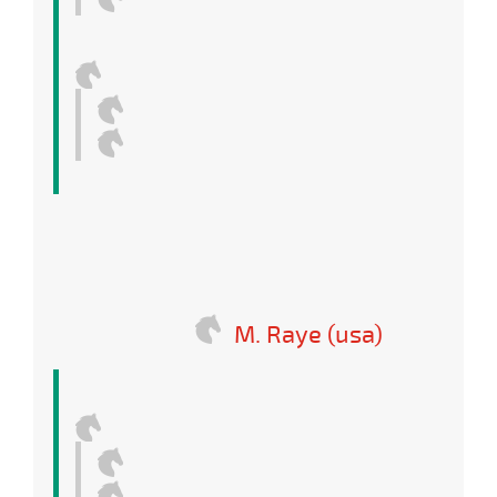
M. Raye (usa)