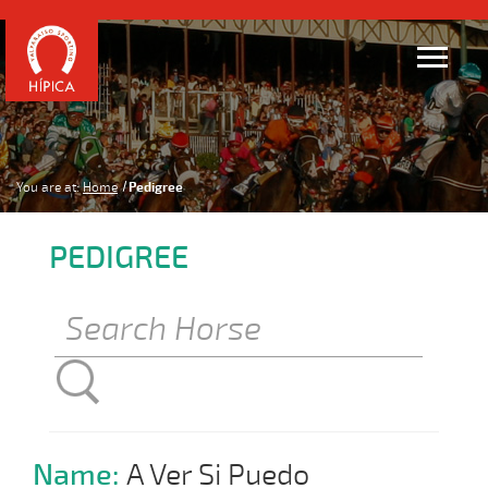
You are at:
Home
Pedigree
PEDIGREE
Name:
A Ver Si Puedo