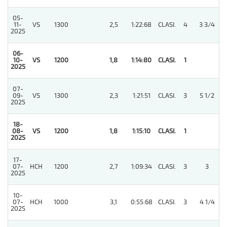
05-
11-
VS
1300
2,5
1:22:68
CLASI.
4
3 3/4
2025
06-
10-
VS
1200
1,8
1:14:80
CLASI.
1
2025
07-
09-
VS
1300
2,3
1:21:51
CLASI.
3
5 1/2
2025
18-
08-
VS
1200
1,8
1:15:10
CLASI.
1
2025
17-
07-
HCH
1200
2,7
1:09:34
CLASI.
3
3
2025
10-
07-
HCH
1000
3,1
0:55:68
CLASI.
3
4 1/4
2025