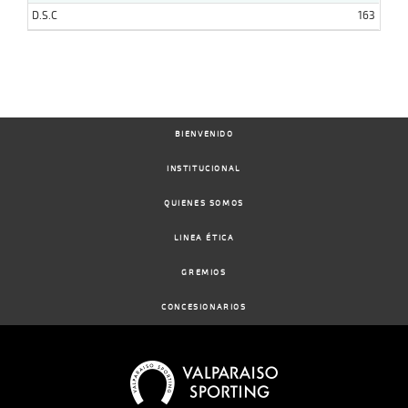
D.S.C
163
BIENVENIDO
INSTITUCIONAL
QUIENES SOMOS
LINEA ÉTICA
GREMIOS
CONCESIONARIOS