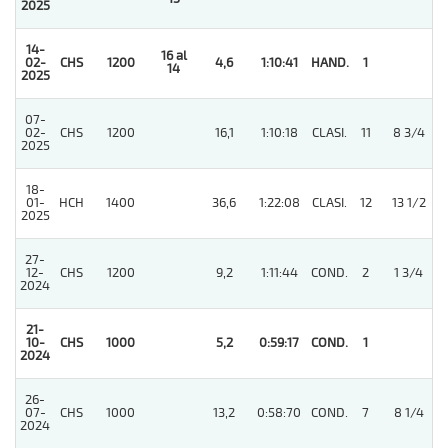
2025
14-
16 al
02-
CHS
1200
4,6
1:10:41
HAND.
1
14
2025
07-
02-
CHS
1200
16,1
1:10:18
CLASI.
11
8 3/4
2025
18-
01-
HCH
1400
36,6
1:22:08
CLASI.
12
13 1/2
2025
27-
12-
CHS
1200
9,2
1:11:44
COND.
2
1 3/4
2024
21-
10-
CHS
1000
5,2
0:59:17
COND.
1
2024
26-
07-
CHS
1000
13,2
0:58:70
COND.
7
8 1/4
2024