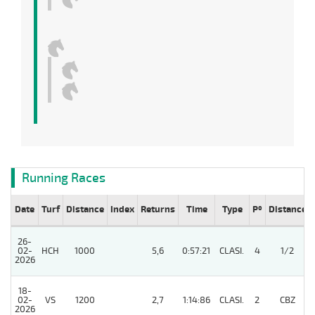
Running Races
Date
Turf
Distance
Index
Returns
Time
Type
Pº
Distance
26-
02-
HCH
1000
5,6
0:57:21
CLASI.
4
1/2
2026
18-
02-
VS
1200
2,7
1:14:86
CLASI.
2
CBZ
2026