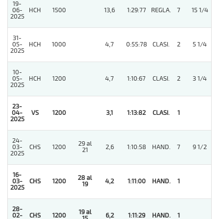
19-
06-
HCH
1500
13,6
1:29:77
REGLA.
7
15 1/4
2025
31-
05-
HCH
1000
4,7
0:55:78
CLASI.
2
5 1/4
2025
10-
05-
HCH
1200
4,7
1:10:67
CLASI.
2
3 1/4
2025
23-
04-
VS
1200
3,1
1:13:82
CLASI.
1
2025
24-
29 al
03-
CHS
1200
2,6
1:10:58
HAND.
7
9 1/2
21
2025
16-
28 al
03-
CHS
1200
4,2
1:11:00
HAND.
1
19
2025
28-
19 al
02-
CHS
1200
6,2
1:11:29
HAND.
1
15