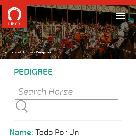
You are at:
Home
Pedigree
PEDIGREE
Name:
Todo Por Un