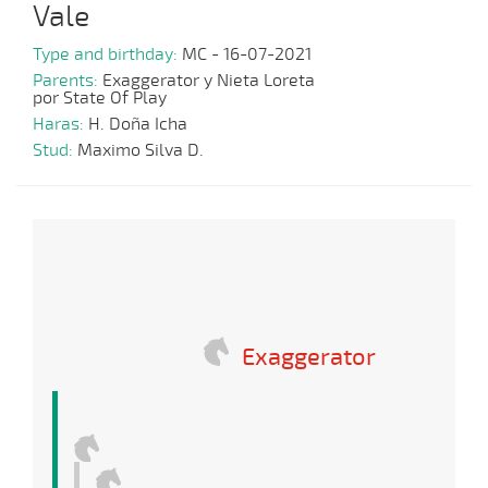
Vale
Type and birthday:
MC - 16-07-2021
Parents:
Exaggerator y Nieta Loreta
por State Of Play
Haras:
H. Doña Icha
Stud:
Maximo Silva D.
Exaggerator