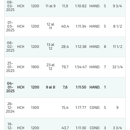
08-
03-
HCH
1200
11 al 9
11,9
1:10:82
HAND.
5
9 3/4
2025
01-
12 al
03-
HCH
1200
40,4
1:11:34
HAND.
5
8 1/2
11
2025
08-
13 al
02-
HCH
1200
28,4
1:12:38
HAND.
8
11 1/2
12
2025
25-
23 al
01-
HCH
1900
79,7
1:54:47
HAND.
7
32 1/4
12
2025
04-
01-
HCH
1200
9 al 8
7,6
1:11:50
HAND.
1
2025
26-
12-
HCH
1300
15,4
1:17:77
COND.
5
9
2024
19-
12-
HCH
1200
43,7
1:11:30
COND.
3
3 3/4