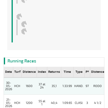
Running Races
Date
Turf
Distance
Index
Returns
Time
Type
Pº
Distance
30-
37 al
05-
HCH
1600
35,1
1:33:99
HAND.
97
RODO
24
2026
21-
55 al
05-
HCH
1200
40,4
1:09:65
CLASI.
3
4 1/2
1
2026