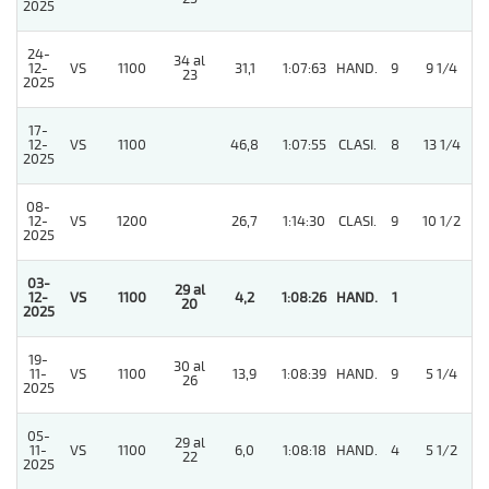
2025
24-
34 al
12-
VS
1100
31,1
1:07:63
HAND.
9
9 1/4
23
2025
17-
4
12-
VS
1100
46,8
1:07:55
CLASI.
8
13 1/4
2025
08-
12-
VS
1200
26,7
1:14:30
CLASI.
9
10 1/2
2025
03-
29 al
12-
VS
1100
4,2
1:08:26
HAND.
1
20
2025
19-
30 al
11-
VS
1100
13,9
1:08:39
HAND.
9
5 1/4
26
2025
05-
29 al
11-
VS
1100
6,0
1:08:18
HAND.
4
5 1/2
22
2025