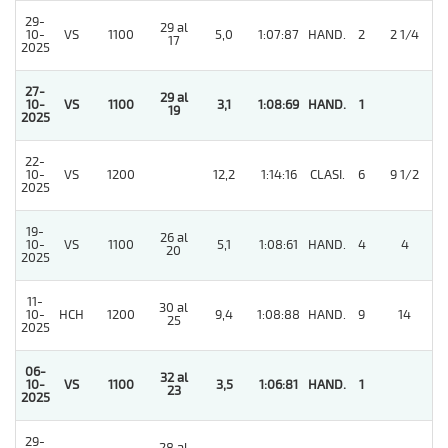
29-
29 al
10-
VS
1100
5,0
1:07:87
HAND.
2
2 1/4
17
2025
27-
29 al
10-
VS
1100
3,1
1:08:69
HAND.
1
19
2025
22-
10-
VS
1200
12,2
1:14:16
CLASI.
6
9 1/2
2025
19-
26 al
10-
VS
1100
5,1
1:08:61
HAND.
4
4
20
2025
11-
30 al
10-
HCH
1200
9,4
1:08:88
HAND.
9
14
25
2025
06-
32 al
10-
VS
1100
3,5
1:06:81
HAND.
1
23
2025
29-