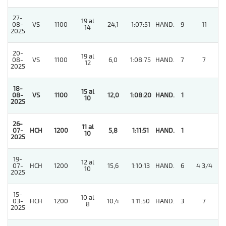
27-
19 al
08-
VS
1100
24,1
1:07:51
HAND.
9
11
14
2025
20-
19 al
08-
VS
1100
6,0
1:08:75
HAND.
7
7
12
2025
18-
15 al
08-
VS
1100
12,0
1:08:20
HAND.
1
10
2025
26-
11 al
07-
HCH
1200
5,8
1:11:51
HAND.
1
10
2025
19-
12 al
07-
HCH
1200
15,6
1:10:13
HAND.
6
4 3/4
10
2025
15-
10 al
03-
HCH
1200
10,4
1:11:50
HAND.
3
7
8
2025