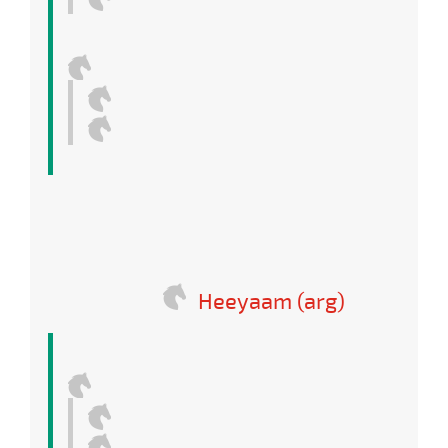
Heeyaam (arg)