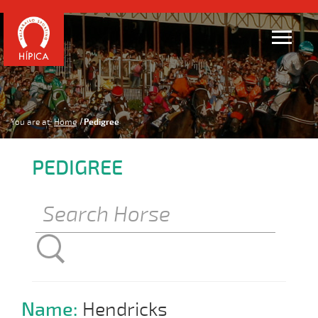
You are at:
Home
Pedigree
PEDIGREE
Name:
Hendricks