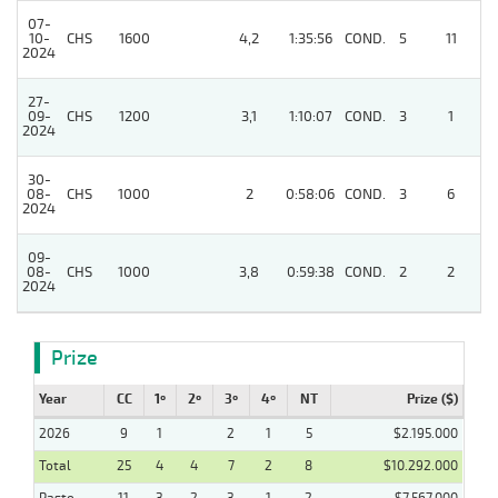
07-
10-
CHS
1600
4,2
1:35:56
COND.
5
11
2024
27-
09-
CHS
1200
3,1
1:10:07
COND.
3
1
2024
30-
08-
CHS
1000
2
0:58:06
COND.
3
6
2024
09-
08-
CHS
1000
3,8
0:59:38
COND.
2
2
2024
Prize
Year
CC
1º
2º
3º
4º
NT
Prize ($)
2026
9
1
2
1
5
$2.195.000
Total
25
4
4
7
2
8
$10.292.000