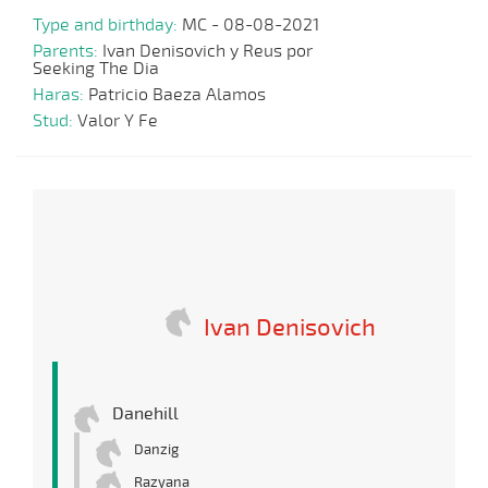
Type and birthday:
MC - 08-08-2021
Parents:
Ivan Denisovich y Reus por
Seeking The Dia
Haras:
Patricio Baeza Alamos
Stud:
Valor Y Fe
Ivan Denisovich
Danehill
Danzig
Razyana