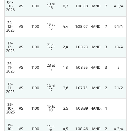
04-
20 al
01-
VS
1100
8,7
1:08:88
HAND.
7
4 3/4
16
2026
24-
19 al
12-
VS
1100
4,4
1:08:07
HAND.
7
9 1/4
15
2025
17-
21 al
12-
VS
1100
2,4
1:08:73
HAND.
3
1 3/4
17
2025
26-
23 al
11-
VS
1100
1,8
1:08:55
HAND.
3
5
17
2025
12-
24 al
11-
VS
1100
3,6
1:07:75
HAND.
2
2 1/2
17
2025
29-
15 al
10-
VS
1100
2,5
1:08:39
HAND.
1
10
2025
19-
13 al
10-
VS
1100
4,5
1:08:46
HAND.
2
4 3/4
11