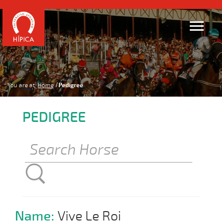
You are at:
Home
Pedigree
PEDIGREE
Name:
Vive Le Roi