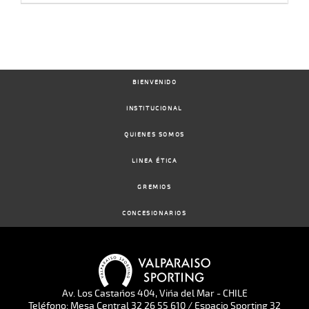
BIENVENIDO
INSTITUCIONAL
QUIENES SOMOS
LINEA ÉTICA
GREMIOS
CONCESIONARIOS
Av. Los Castaños 404, Viña del Mar - CHILE
Teléfono: Mesa Central 32 26 55 610 / Espacio Sporting 32