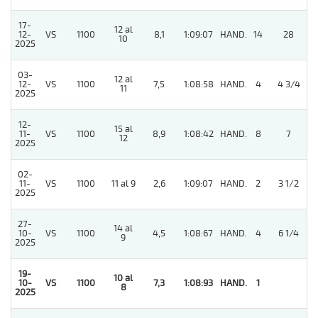
17-
12 al
12-
VS
1100
8,1
1:09:07
HAND.
14
28
10
2025
03-
12 al
12-
VS
1100
7,5
1:08:58
HAND.
4
4 3/4
11
2025
12-
15 al
11-
VS
1100
8,9
1:08:42
HAND.
8
7
12
2025
02-
11-
VS
1100
11 al 9
2,6
1:09:07
HAND.
2
3 1/2
2025
27-
14 al
10-
VS
1100
4,5
1:08:67
HAND.
4
6 1/4
9
2025
19-
10 al
10-
VS
1100
7,3
1:08:93
HAND.
1
8
2025