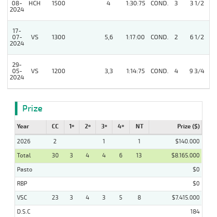
08-
HCH
1500
4
1:30:75
COND.
3
3 1/2
2024
17-
07-
VS
1300
5,6
1:17:00
COND.
2
6 1/2
2024
29-
05-
VS
1200
3,3
1:14:75
COND.
4
9 3/4
2024
Prize
Year
CC
1º
2º
3º
4º
NT
Prize ($)
2026
2
1
1
$140.000
Total
30
3
4
4
6
13
$8.165.000
Pasto
$0
RBP
$0
VSC
23
3
4
3
5
8
$7.415.000
D.S.C
184