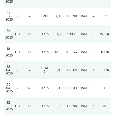
2025
21-
07-
VS
1400
7 al 1
7,0
1:30:90
HAND.
4
3 1/2
2025
24-
05-
HCH
1900
11 al 5
33,6
2:00:28
HAND.
9
15 3/4
2025
10-
05-
HCH
1900
11 al 5
12,9
2:00:44
HAND.
6
31 1/4
2025
28-
10 al
04-
VS
1400
3,9
1:28:89
HAND.
7
12 1/4
7
2025
09-
04-
VS
1200
11 al 5
3,3
1:15:03
HAND.
5
7
2025
22-
03-
HCH
1900
11 al 5
3,7
1:59:98
HAND.
6
15
2025