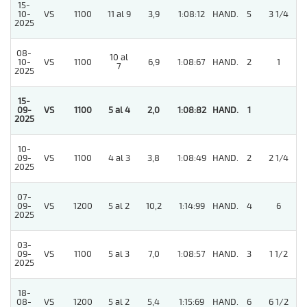
15-
10-
VS
1100
11 al 9
3,9
1:08:12
HAND.
5
3 1/4
2025
08-
10 al
10-
VS
1100
6,9
1:08:67
HAND.
2
1
7
2025
15-
09-
VS
1100
5 al 4
2,0
1:08:82
HAND.
1
2025
10-
09-
VS
1100
4 al 3
3,8
1:08:49
HAND.
2
2 1/4
2025
07-
09-
VS
1200
5 al 2
10,2
1:14:99
HAND.
4
6
2025
03-
09-
VS
1100
5 al 3
7,0
1:08:57
HAND.
3
1 1/2
2025
18-
08-
VS
1200
5 al 2
5,4
1:15:69
HAND.
6
6 1/2