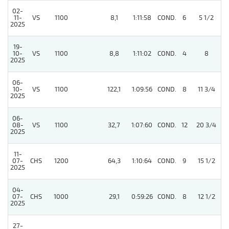
02-
11-
VS
1100
8,1
1:11:58
COND.
6
5 1/2
2025
19-
10-
VS
1100
8,8
1:11:02
COND.
4
8
2025
06-
10-
VS
1100
122,1
1:09:56
COND.
8
11 3/4
2025
06-
08-
VS
1100
32,7
1:07:60
COND.
12
20 3/4
2025
11-
07-
CHS
1200
64,3
1:10:64
COND.
9
15 1/2
2025
04-
07-
CHS
1000
29,1
0:59:26
COND.
8
12 1/2
2025
27-