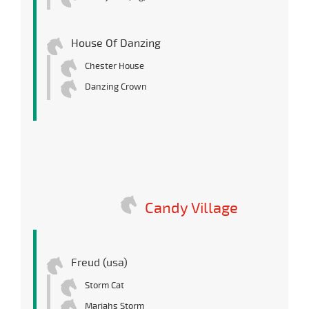
House Of Danzing
Chester House
Danzing Crown
Candy Village
Freud (usa)
Storm Cat
Mariahs Storm