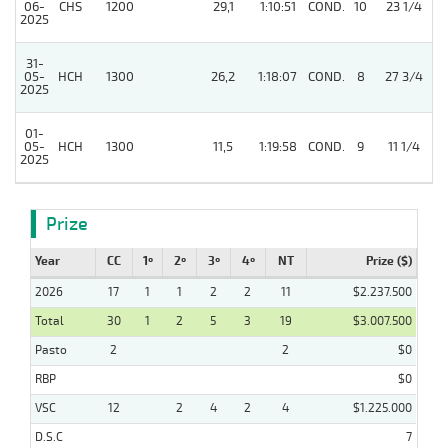
06-
CHS
1200
29,1
1:10:51
COND.
10
23 1/4
2025
31-
05-
HCH
1300
26,2
1:18:07
COND.
8
27 3/4
2025
01-
05-
HCH
1300
11,5
1:19:58
COND.
9
11 1/4
2025
Prize
Year
CC
1º
2º
3º
4º
NT
Prize ($)
2026
17
1
1
2
2
11
$2.237.500
Total
30
1
2
5
3
19
$3.007.500
Pasto
2
2
$0
RBP
$0
VSC
12
2
4
2
4
$1.225.000
D.S.C
7