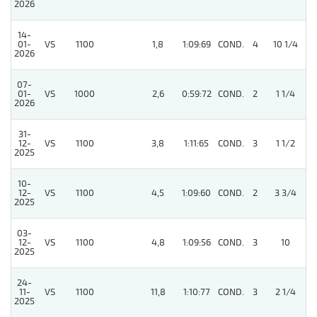
2026
14-
01-
VS
1100
1,8
1:09:69
COND.
4
10 1/4
2026
07-
01-
VS
1000
2,6
0:59:72
COND.
2
1 1/4
2026
31-
12-
VS
1100
3,8
1:11:65
COND.
3
1 1/2
2025
10-
12-
VS
1100
4,5
1:09:60
COND.
2
3 3/4
2025
03-
12-
VS
1100
4,8
1:09:56
COND.
3
10
2025
24-
11-
VS
1100
11,8
1:10:77
COND.
3
2 1/4
2025