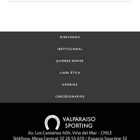
BIENVENIDO
INSTITUCIONAL
QUIENES SOMOS
LINEA ÉTICA
GREMIOS
CONCESIONARIOS
Av. Los Castaños 404, Viña del Mar - CHILE
Teléfono: Mesa Central 32 26 55 610 / Espacio Sporting 32