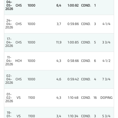
04-
05-
CHS
1000
6,4
1:00:92
COND.
1
2026
24-
04-
CHS
1000
3,7
0:59:86
COND.
3
4 1/4
2026
17-
04-
CHS
1000
11,9
1:00:85
COND.
5
3 3/4
2026
11-
04-
HCH
1000
4,3
0:58:66
COND.
6
4 1/2
2026
02-
04-
CHS
1000
4,6
0:59:42
COND.
4
7 3/4
2026
01-
02-
VS
1100
4,3
1:10:48
COND.
16
DOPING
2026
19-
01-
VS
1100
3,4
1:10:34
COND.
3
5 3/4