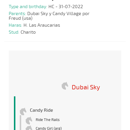
Type and birthday:
HC - 31-07-2022
Parents:
Dubai Sky y Candy Village por
Freud (usa)
Haras:
H. Las Araucarias
Stud:
Charito
Dubai Sky
Candy Ride
Ride The Rails
Candy Girl (arg)