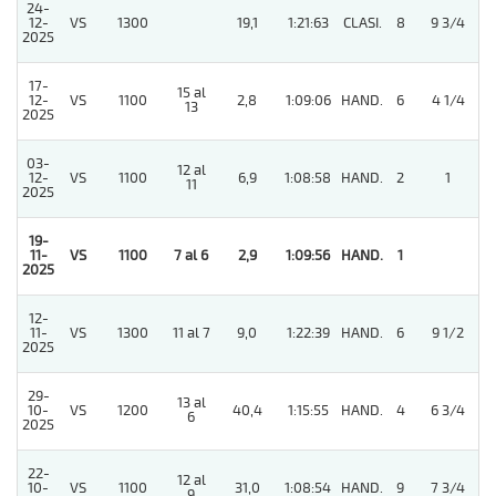
24-
12-
VS
1300
19,1
1:21:63
CLASI.
8
9 3/4
2025
17-
15 al
12-
VS
1100
2,8
1:09:06
HAND.
6
4 1/4
13
2025
03-
12 al
12-
VS
1100
6,9
1:08:58
HAND.
2
1
11
2025
19-
11-
VS
1100
7 al 6
2,9
1:09:56
HAND.
1
2025
12-
11-
VS
1300
11 al 7
9,0
1:22:39
HAND.
6
9 1/2
2025
29-
13 al
10-
VS
1200
40,4
1:15:55
HAND.
4
6 3/4
6
2025
22-
12 al
10-
VS
1100
31,0
1:08:54
HAND.
9
7 3/4
9