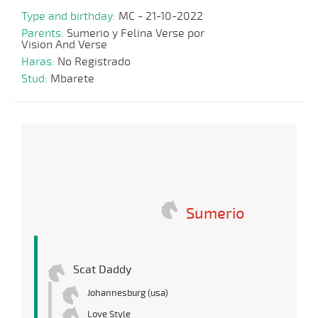
Type and birthday:
MC - 21-10-2022
Parents:
Sumerio y Felina Verse por
Vision And Verse
Haras:
No Registrado
Stud:
Mbarete
Sumerio
Scat Daddy
Johannesburg (usa)
Love Style