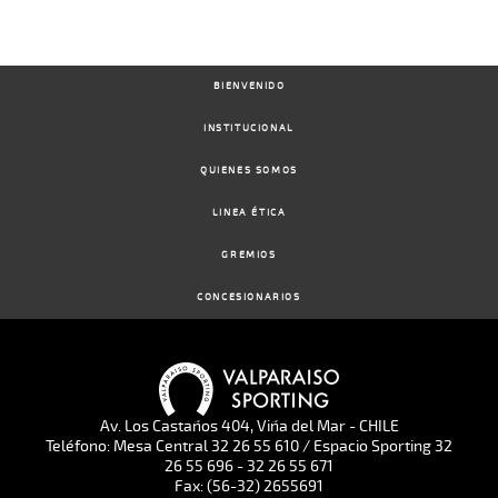
BIENVENIDO
INSTITUCIONAL
QUIENES SOMOS
LINEA ÉTICA
GREMIOS
CONCESIONARIOS
Av. Los Castaños 404, Viña del Mar - CHILE
Teléfono: Mesa Central 32 26 55 610 / Espacio Sporting 32
26 55 696 - 32 26 55 671
Fax: (56-32) 2655691