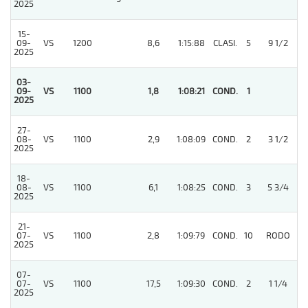
2025
15-
09-
VS
1200
8,6
1:15:88
CLASI.
5
9 1/2
2025
03-
09-
VS
1100
1,8
1:08:21
COND.
1
2025
27-
08-
VS
1100
2,9
1:08:09
COND.
2
3 1/2
2025
18-
08-
VS
1100
6,1
1:08:25
COND.
3
5 3/4
2025
21-
07-
VS
1100
2,8
1:09:79
COND.
10
RODO
2025
07-
07-
VS
1100
17,5
1:09:30
COND.
2
1 1/4
2025