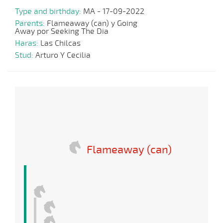
Type and birthday:
MA - 17-09-2022
Parents:
Flameaway (can) y Going
Away por Seeking The Dia
Haras:
Las Chilcas
Stud:
Arturo Y Cecilia
Flameaway (can)