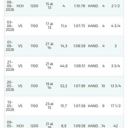
06-
15 al
06-
HCH
1200
4
1:10:78
HAND.
4
2 1/2
13
2026
03-
17 al
06-
VS
1100
11,4
1:07:75
HAND.
4
4 3/4
13
2026
01-
27 al
06-
VS
1100
14,3
1:08:58
HAND.
4
3
14
2026
27-
21 al
05-
VS
1100
44,9
1:08:51
HAND.
4
3 3/4
14
2026
20-
19 al
05-
VS
1100
52,2
1:07:99
HAND.
10
13 3/4
14
2026
13-
23 al
05-
VS
1100
15,7
1:07:58
HAND.
9
17 1/2
15
2026
09-
21 al
05-
HCH
1200
8,9
1:09:58
HAND.
14
42
19