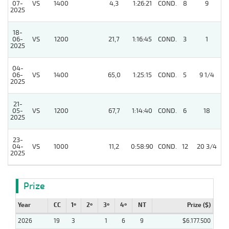
07-
VS
1400
4,3
1:26:21
COND.
8
9
2025
18-
06-
VS
1200
21,7
1:16:45
COND.
3
1
2025
04-
06-
VS
1400
65,0
1:25:15
COND.
5
9 1/4
2025
21-
05-
VS
1200
67,7
1:14:40
COND.
6
18
2025
23-
04-
VS
1000
11,2
0:58:90
COND.
12
20 3/4
2025
Prize
Year
CC
1º
2º
3º
4º
NT
Prize ($)
2026
19
3
1
6
9
$6.177.500