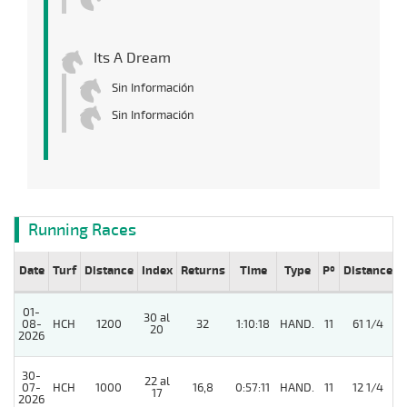
Its A Dream
Sin Información
Sin Información
Running Races
Date
Turf
Distance
Index
Returns
Time
Type
Pº
Distance
01-
30 al
08-
HCH
1200
32
1:10:18
HAND.
11
61 1/4
20
2026
30-
22 al
07-
HCH
1000
16,8
0:57:11
HAND.
11
12 1/4
17
2026