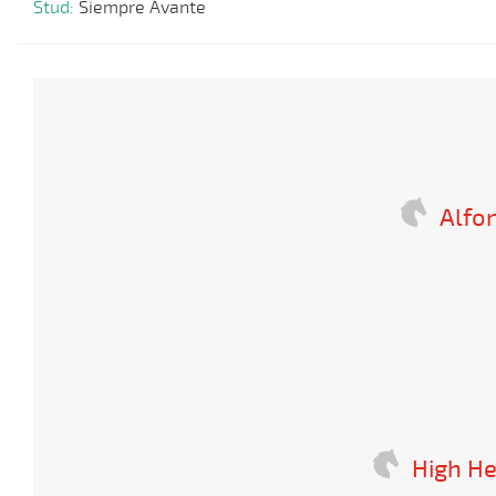
Stud:
Siempre Avante
Alfo
High He