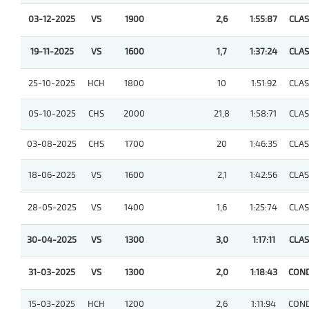
03-12-2025
VS
1900
2,6
1:55:87
CLASI
19-11-2025
VS
1600
1,7
1:37:24
CLASI
25-10-2025
HCH
1800
10
1:51:92
CLASI
05-10-2025
CHS
2000
21,8
1:58:71
CLASI
03-08-2025
CHS
1700
20
1:46:35
CLASI
18-06-2025
VS
1600
2,1
1:42:56
CLASI
28-05-2025
VS
1400
1,6
1:25:74
CLASI
30-04-2025
VS
1300
3,0
1:17:11
CLASI
31-03-2025
VS
1300
2,0
1:18:43
COND
15-03-2025
HCH
1200
2,6
1:11:94
COND