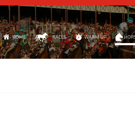
HOME
RACES
WARM UP
HOR