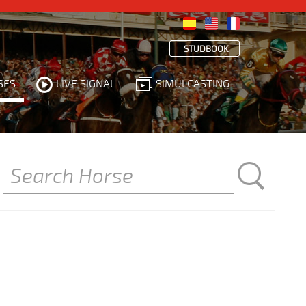
STUDBOOK
SES
LIVE SIGNAL
SIMULCASTING