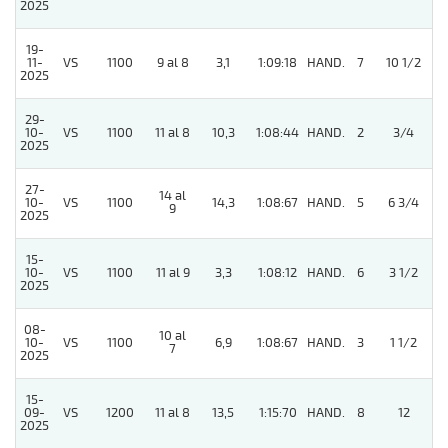
2025
19-
11-
VS
1100
9 al 8
3,1
1:09:18
HAND.
7
10 1/2
2025
29-
10-
VS
1100
11 al 8
10,3
1:08:44
HAND.
2
3/4
2025
27-
14 al
10-
VS
1100
14,3
1:08:67
HAND.
5
6 3/4
9
2025
15-
10-
VS
1100
11 al 9
3,3
1:08:12
HAND.
6
3 1/2
2025
08-
10 al
10-
VS
1100
6,9
1:08:67
HAND.
3
1 1/2
7
2025
15-
09-
VS
1200
11 al 8
13,5
1:15:70
HAND.
8
12
2025