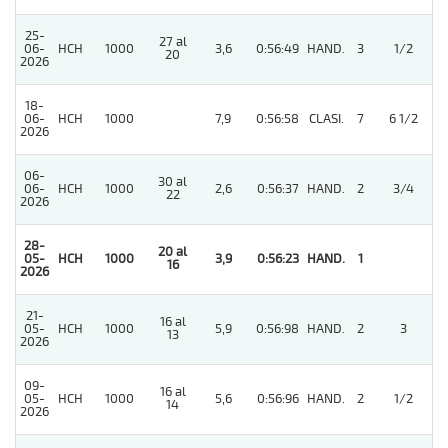
25-
27 al
06-
HCH
1000
3,6
0:56:49
HAND.
3
1/2
20
2026
18-
06-
HCH
1000
7,9
0:56:58
CLASI.
7
6 1/2
2026
06-
30 al
06-
HCH
1000
2,6
0:56:37
HAND.
2
3/4
22
2026
28-
20 al
05-
HCH
1000
3,9
0:56:23
HAND.
1
16
2026
21-
16 al
05-
HCH
1000
5,9
0:56:98
HAND.
2
3
13
2026
09-
16 al
05-
HCH
1000
5,6
0:56:96
HAND.
2
1/2
14
2026