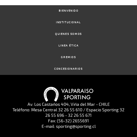
BIENVENIDO
INSTITUCIONAL
QUIENES SOMOS
LINEA ÉTICA
GREMIOS
CONCESIONARIOS
Av. Los Castaños 404, Viña del Mar - CHILE
Teléfono: Mesa Central 32 26 55 610 / Espacio Sporting 32
26 55 696 - 32 26 55 671
Fax: (56-32) 2655691
E-mail: sporting@sporting.cl