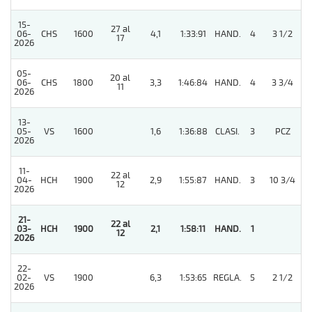
15-
27 al
06-
CHS
1600
4,1
1:33:91
HAND.
4
3 1/2
17
2026
05-
20 al
06-
CHS
1800
3,3
1:46:84
HAND.
4
3 3/4
11
2026
13-
05-
VS
1600
1,6
1:36:88
CLASI.
3
PCZ
2026
11-
22 al
04-
HCH
1900
2,9
1:55:87
HAND.
3
10 3/4
12
2026
21-
22 al
03-
HCH
1900
2,1
1:58:11
HAND.
1
12
2026
22-
02-
VS
1900
6,3
1:53:65
REGLA.
5
2 1/2
2026