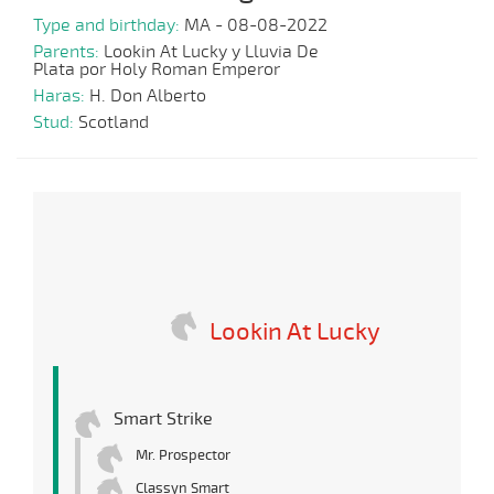
Type and birthday:
MA - 08-08-2022
Parents:
Lookin At Lucky y Lluvia De
Plata por Holy Roman Emperor
Haras:
H. Don Alberto
Stud:
Scotland
Lookin At Lucky
Smart Strike
Mr. Prospector
Classyn Smart