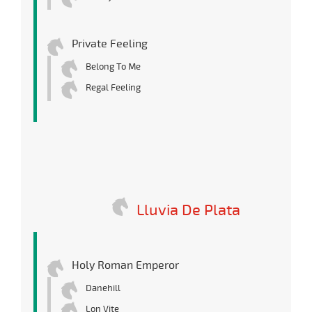
Private Feeling
Belong To Me
Regal Feeling
Lluvia De Plata
Holy Roman Emperor
Danehill
Lon Vite