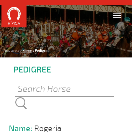
You are at:
Home
Pedigree
PEDIGREE
Name:
Rogeria