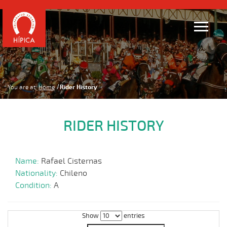
You are at:
Home
Rider History
RIDER HISTORY
Name:
Rafael Cisternas
Nationality:
Chileno
Condition:
A
Show
entries