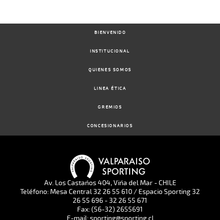
BIENVENIDO
INSTITUCIONAL
QUIENES SOMOS
LINEA ÉTICA
GREMIOS
CONCESIONARIOS
Av. Los Castaños 404, Viña del Mar - CHILE
Teléfono: Mesa Central 32 26 55 610 / Espacio Sporting 32
26 55 696 - 32 26 55 671
Fax: (56-32) 2655691
E-mail: sporting@sporting.cl