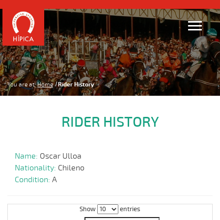
You are at:
Home
Rider History
RIDER HISTORY
Name:
Oscar Ulloa
Nationality:
Chileno
Condition:
A
Show
entries