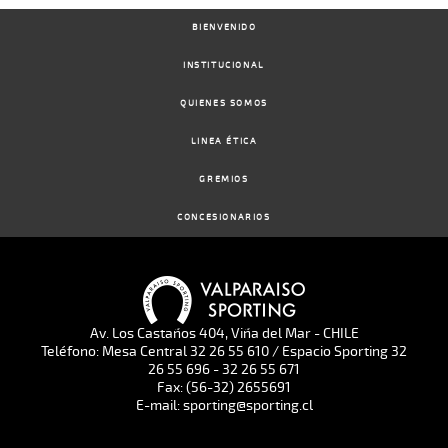
BIENVENIDO
INSTITUCIONAL
QUIENES SOMOS
LINEA ÉTICA
GREMIOS
CONCESIONARIOS
Av. Los Castaños 404, Viña del Mar - CHILE
Teléfono: Mesa Central 32 26 55 610 / Espacio Sporting 32
26 55 696 - 32 26 55 671
Fax: (56-32) 2655691
E-mail: sporting@sporting.cl