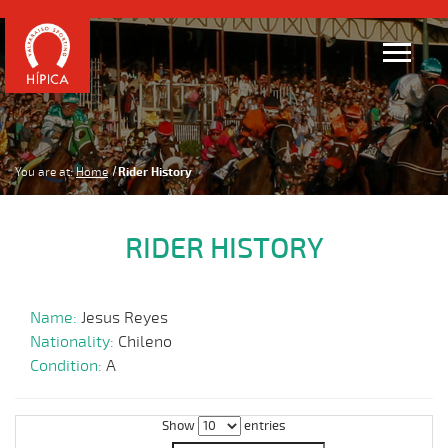
You are at:
Home
Rider History
RIDER HISTORY
Name:
Jesus Reyes
Nationality:
Chileno
Condition:
A
Show
entries